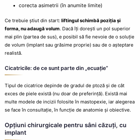
corecta asimetrii (în anumite limite)
Ce trebuie știut din start:
liftingul schimbă poziția și
forma, nu adaugă volum
. Dacă îți dorești un pol superior
mai plin (partea de sus), e posibil să fie nevoie de o soluție
de volum (implant sau grăsime proprie) sau de o așteptare
realistă.
Cicatricile: de ce sunt parte din „ecuație”
Tipul de cicatrice depinde de gradul de ptoză și de cât
exces de piele există (nu doar de preferință). Există mai
multe modele de incizii folosite în mastopexie, iar alegerea
se face în consultație, în funcție de anatomie și obiective.
Opțiuni chirurgicale pentru sâni căzuți, cu
implant