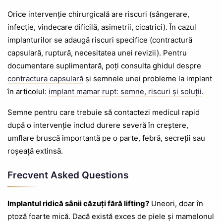
Orice intervenție chirurgicală are riscuri (sângerare,
infecție, vindecare dificilă, asimetrii, cicatrici). În cazul
implanturilor se adaugă riscuri specifice (contractură
capsulară, ruptură, necesitatea unei revizii). Pentru
documentare suplimentară, poți consulta ghidul despre
contractura capsulară
și semnele unei probleme la implant
în articolul:
implant mamar rupt: semne, riscuri și soluții
.
Semne pentru care trebuie să contactezi medicul rapid
după o intervenție includ durere severă în creștere,
umflare bruscă importantă pe o parte, febră, secreții sau
roșeață extinsă.
Frecvent Asked Questions
Implantul ridică sânii căzuți fără lifting?
Uneori, doar în
ptoză foarte mică. Dacă există exces de piele și mamelonul