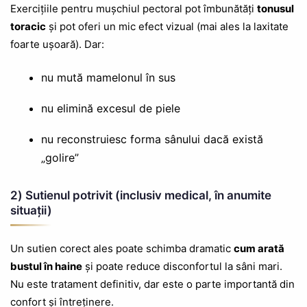
Exercițiile pentru mușchiul pectoral pot îmbunătăți
tonusul
toracic
și pot oferi un mic efect vizual (mai ales la laxitate
foarte ușoară). Dar:
nu mută mamelonul în sus
nu elimină excesul de piele
nu reconstruiesc forma sânului dacă există
„golire”
2) Sutienul potrivit (inclusiv medical, în anumite
situații)
Un sutien corect ales poate schimba dramatic
cum arată
bustul în haine
și poate reduce disconfortul la sâni mari.
Nu este tratament definitiv, dar este o parte importantă din
confort și întreținere.