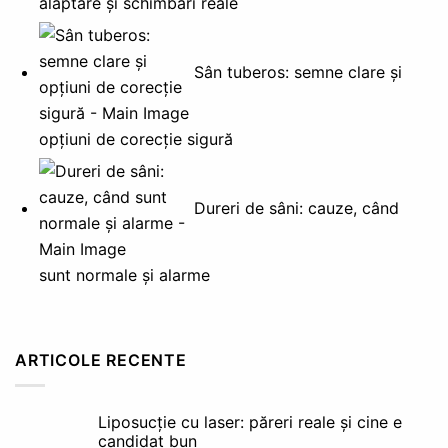
alăptare și schimbări reale
Sân tuberos: semne clare și
opțiuni de corecție sigură
Dureri de sâni: cauze, când
sunt normale și alarme
ARTICOLE RECENTE
Liposucție cu laser: păreri reale și cine e
candidat bun