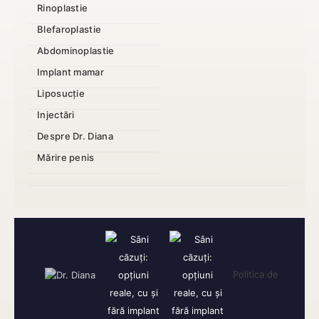
Rinoplastie
Blefaroplastie
Abdominoplastie
Implant mamar
Liposucție
Injectări
Despre Dr. Diana
Mărire penis
Politica de