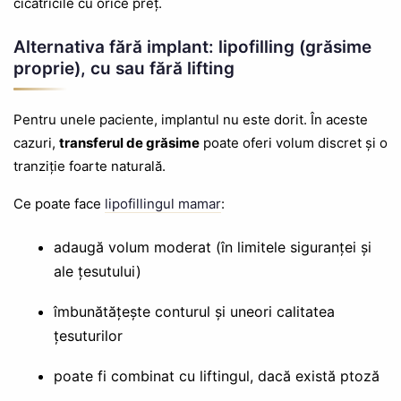
cicatricile cu orice preț.
Alternativa fără implant: lipofilling (grăsime
proprie), cu sau fără lifting
Pentru unele paciente, implantul nu este dorit. În aceste
cazuri,
transferul de grăsime
poate oferi volum discret și o
tranziție foarte naturală.
Ce poate face
lipofillingul mamar
:
adaugă volum moderat (în limitele siguranței și
ale țesutului)
îmbunătățește conturul și uneori calitatea
țesuturilor
poate fi combinat cu liftingul, dacă există ptoză