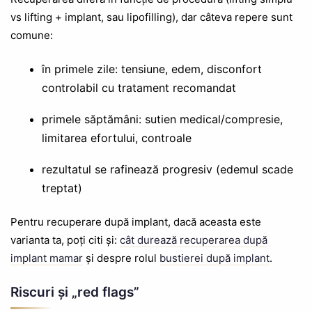
vs lifting + implant, sau lipofilling), dar câteva repere sunt
comune:
în primele zile: tensiune, edem, disconfort
controlabil cu tratament recomandat
primele săptămâni: sutien medical/compresie,
limitarea efortului, controale
rezultatul se rafinează progresiv (edemul scade
treptat)
Pentru recuperare după implant, dacă aceasta este
varianta ta, poți citi și:
cât durează recuperarea după
implant mamar
și despre rolul
bustierei după implant
.
Riscuri și „red flags”