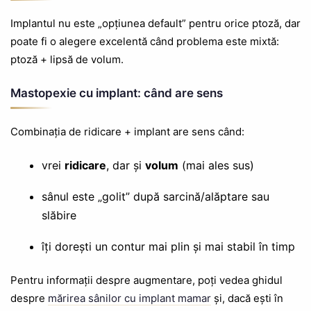
Implantul nu este „opțiunea default” pentru orice ptoză, dar
poate fi o alegere excelentă când problema este mixtă:
ptoză + lipsă de volum.
Mastopexie cu implant: când are sens
Combinația de ridicare + implant are sens când:
vrei
ridicare
, dar și
volum
(mai ales sus)
sânul este „golit” după sarcină/alăptare sau
slăbire
îți dorești un contur mai plin și mai stabil în timp
Pentru informații despre augmentare, poți vedea ghidul
despre
mărirea sânilor cu implant mamar
și, dacă ești în