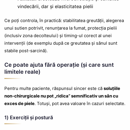
vindecării, dar și elasticitatea pielii
Ce poți controla, în practică: stabilitatea greutății, alegerea
unui sutien potrivit, renunțarea la fumat, protecția pielii
(inclusiv zona decolteului) și timing-ul corect al unei
intervenții (de exemplu după ce greutatea și sânul sunt
stabile post-sarcină).
Ce poate ajuta fără operație (și care sunt
limitele reale)
Pentru multe paciente, răspunsul sincer este că
soluțiile
non-chirurgicale nu pot „ridica” semnificativ un sân cu
exces de piele
. Totuși, pot avea valoare în cazuri selectate.
1) Exerciții și postură