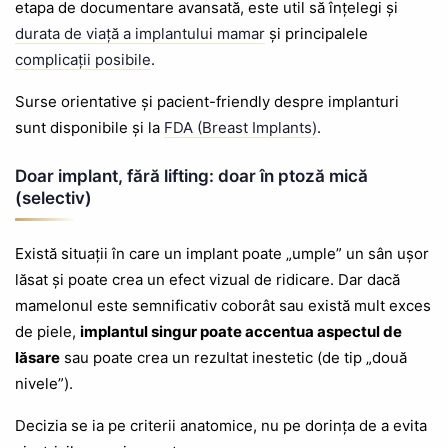
etapa de documentare avansată, este util să înțelegi și
durata de viață a implantului mamar
și principalele
complicații posibile
.
Surse orientative și pacient-friendly despre implanturi
sunt disponibile și la
FDA (Breast Implants)
.
Doar implant, fără lifting: doar în ptoză mică
(selectiv)
Există situații în care un implant poate „umple” un sân ușor
lăsat și poate crea un efect vizual de ridicare. Dar dacă
mamelonul este semnificativ coborât sau există mult exces
de piele,
implantul singur poate accentua aspectul de
lăsare
sau poate crea un rezultat inestetic (de tip „două
nivele”).
Decizia se ia pe criterii anatomice, nu pe dorința de a evita