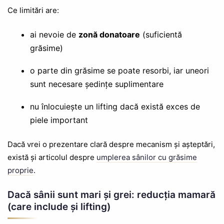
Ce limitări are:
ai nevoie de
zonă donatoare
(suficientă
grăsime)
o parte din grăsime se poate resorbi, iar uneori
sunt necesare ședințe suplimentare
nu înlocuiește un lifting dacă există exces de
piele important
Dacă vrei o prezentare clară despre mecanism și așteptări,
există și articolul despre
umplerea sânilor cu grăsime
proprie
.
Dacă sânii sunt mari și grei: reducția mamară
(care include și lifting)