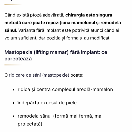
Când există ptoză adevărată,
chirurgia este singura
metodă care poate repoziționa mamelonul și remodela
sânul
. Varianta fără implant este potrivită atunci când ai
volum suficient, dar poziția și forma s-au modificat.
Mastopexia (lifting mamar) fără implant: ce
corectează
O
ridicare de sâni (mastopexie)
poate:
ridica și centra complexul areolă-mamelon
îndepărta excesul de piele
remodela sânul (formă mai fermă, mai
proiectată)