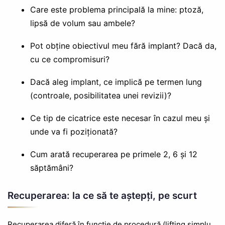
Care este problema principală la mine: ptoză,
lipsă de volum sau ambele?
Pot obține obiectivul meu fără implant? Dacă da,
cu ce compromisuri?
Dacă aleg implant, ce implică pe termen lung
(controale, posibilitatea unei revizii)?
Ce tip de cicatrice este necesar în cazul meu și
unde va fi poziționată?
Cum arată recuperarea pe primele 2, 6 și 12
săptămâni?
Recuperarea: la ce să te aștepți, pe scurt
Recuperarea diferă în funcție de procedură (lifting simplu