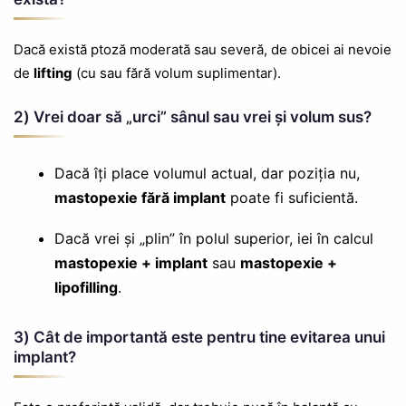
Dacă există ptoză moderată sau severă, de obicei ai nevoie
de
lifting
(cu sau fără volum suplimentar).
2) Vrei doar să „urci” sânul sau vrei și volum sus?
Dacă îți place volumul actual, dar poziția nu,
mastopexie fără implant
poate fi suficientă.
Dacă vrei și „plin” în polul superior, iei în calcul
mastopexie + implant
sau
mastopexie +
lipofilling
.
3) Cât de importantă este pentru tine evitarea unui
implant?