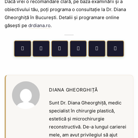
Dacă vrei o recomandare clară, pe baza examinării și a
obiectivului tău, poți programa o consultație la Dr. Diana
Gheorghiță în București. Detalii și programare online
găsești pe
drdiana.ro
.
DIANA GHEORGHIȚĂ
Sunt Dr. Diana Gheorghiță, medic
specialist în chirurgie plastică,
estetică și microchirurgie
reconstructivă. De-a lungul carierei
mele, am avut privilegiul să ajut