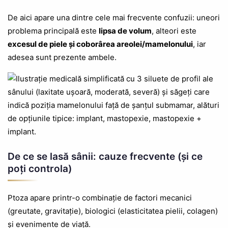
De aici apare una dintre cele mai frecvente confuzii: uneori
problema principală este
lipsa de volum
, alteori este
excesul de piele și coborârea areolei/mamelonului
, iar
adesea sunt prezente ambele.
De ce se lasă sânii: cauze frecvente (și ce
poți controla)
Ptoza apare printr-o combinație de factori mecanici
(greutate, gravitație), biologici (elasticitatea pielii, colagen)
și evenimente de viață.