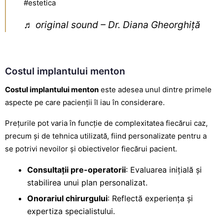
#estetica
♬ original sound – Dr. Diana Gheorghiță
Costul implantului menton
Costul implantului menton
este adesea unul dintre primele
aspecte pe care pacienții îl iau în considerare.
Prețurile pot varia în funcție de complexitatea fiecărui caz,
precum și de tehnica utilizată, fiind personalizate pentru a
se potrivi nevoilor și obiectivelor fiecărui pacient.
Consultații pre-operatorii
: Evaluarea inițială și
stabilirea unui plan personalizat.
Onorariul chirurgului
: Reflectă experiența și
expertiza specialistului.