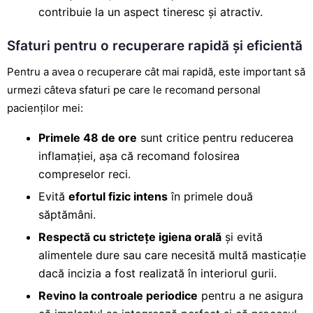
contribuie la un aspect tineresc și atractiv.
Sfaturi pentru o recuperare rapidă și eficientă
Pentru a avea o recuperare cât mai rapidă, este important să
urmezi câteva sfaturi pe care le recomand personal
pacienților mei:
Primele 48 de ore
sunt critice pentru reducerea
inflamației, așa că recomand folosirea
compreselor reci.
Evită
efortul fizic intens
în primele două
săptămâni.
Respectă cu strictețe igiena orală
și evită
alimentele dure sau care necesită multă masticație
dacă incizia a fost realizată în interiorul gurii.
Revino la controale periodice
pentru a ne asigura