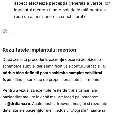
aspect afectează percepția generală a vârstei lor,
implantul menton fiind o soluție ideală pentru a
reda un aspect tineresc și echilibrat?
Rezultatele implantului menton
După această procedură, pacienții observă de obicei o
schimbare subtilă, dar semnificativă a conturului facial.
O
bărbie bine definită poate schimba complet echilibrul
feței
, dând o senzație de proporționalitate și armonie.
Pentru a vizualiza exemple reale de transformări ale
pacienților mei, te invit să mă urmărești pe Instagram
la
@drdiana.ro
. Acolo postez frecvent imagini și rezultate
detaliate ale pacienților mei, inclusiv fotografii “înainte și