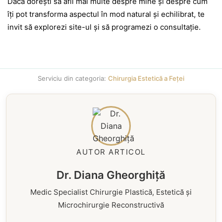
Dacă dorești să afli mai multe despre mine și despre cum
îți pot transforma aspectul în mod natural și echilibrat, te
invit să explorezi site-ul și să programezi o consultație.
Serviciu din categoria:
Chirurgia Estetică a Feței
AUTOR ARTICOL
Dr. Diana Gheorghiță
Medic Specialist Chirurgie Plastică, Estetică și
Microchirurgie Reconstructivă