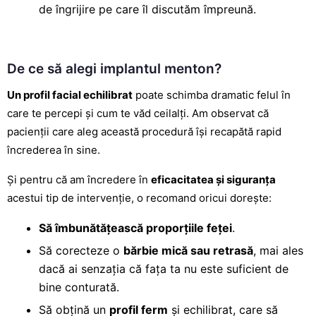
de îngrijire pe care îl discutăm împreună.
De ce să alegi implantul menton?
Un profil facial echilibrat
poate schimba dramatic felul în
care te percepi și cum te văd ceilalți. Am observat că
pacienții care aleg această procedură își recapătă rapid
încrederea în sine.
Și pentru că am încredere în
eficacitatea și siguranța
acestui tip de intervenție, o recomand oricui dorește:
Să îmbunătățească proporțiile feței
.
Să corecteze o
bărbie mică sau retrasă
, mai ales
dacă ai senzația că fața ta nu este suficient de
bine conturată.
Să obțină un
profil ferm
și echilibrat, care să