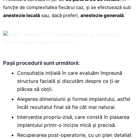
funcție de complexitatea fiecărui caz, și se efectuează sub
anestezie locală
sau, dacă preferi,
anestezie generală
.
Pașii procedurii sunt următorii:
Consultația inițială în care evaluăm împreună
structura facială și discutăm despre ce ți-ar
plăcea să obții.
Alegerea dimensiunii și formei implantului, astfel
încât rezultatul final să fie cât mai natural.
Intervenția propriu-zisă, care constă în plasarea
implantului printr-o incizie mică și precisă.
Recuperarea post-operatorie, cu un plan detaliat