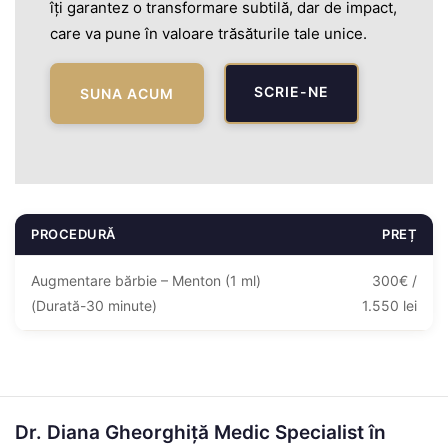
îți garantez o transformare subtilă, dar de impact,
care va pune în valoare trăsăturile tale unice.
SCRIE-NE
SUNA ACUM
PROCEDURĂ
PREȚ
Augmentare bărbie – Menton (1 ml)
300€ /
(Durată-30 minute)
1.550 lei
Dr. Diana Gheorghiță Medic Specialist în