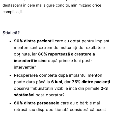
desfășoară în cele mai sigure condiții, minimizând orice
complicații.
Știai că?
90% dintre pacienții
care au optat pentru implant
menton sunt extrem de mulțumiți de rezultatele
obținute, iar
80% raportează o creștere a
încrederii în sine
după primele luni post-
intervenție?
Recuperarea completă după implantul menton
poate dura până la
6 luni
, dar
75% dintre pacienți
observă îmbunătățiri vizibile încă din primele
2-3
săptămâni
post-operator?
60% dintre persoanele
care au o bărbie mai
retrasă sau disproporționată consideră că acest