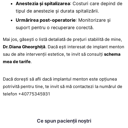
Anestezia și spitalizarea
: Costuri care depind de
tipul de anestezie și durata spitalizării.
Urmărirea post-operatorie
: Monitorizare și
suport pentru o recuperare corectă.
Mai jos, găsești o listă detaliată de prețuri stabilită de mine,
Dr. Diana Gheorghiță
. Dacă ești interesat de implant menton
sau de alte intervenții estetice, te invit să consulți
schema
mea de tarife
.
Dacă dorești să afli dacă implantul menton este opțiunea
potrivită pentru tine, te invit să mă contactezi la numărul de
telefon
+40775345931
Ce spun pacienții noștri