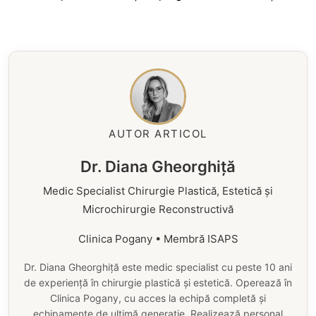
AUTOR ARTICOL
Dr. Diana Gheorghiță
Medic Specialist Chirurgie Plastică, Estetică și
Microchirurgie Reconstructivă
Clinica Pogany • Membră ISAPS
Dr. Diana Gheorghiță este medic specialist cu peste 10 ani
de experiență în chirurgie plastică și estetică. Operează în
Clinica Pogany, cu acces la echipă completă și
echipamente de ultimă generație. Realizează personal