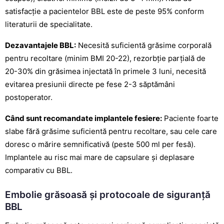
satisfacție a pacientelor BBL este de peste 95% conform
literaturii de specialitate.
Dezavantajele BBL:
Necesită suficientă grăsime corporală
pentru recoltare (minim BMI 20-22), rezorbție parțială de
20-30% din grăsimea injectată în primele 3 luni, necesită
evitarea presiunii directe pe fese 2-3 săptămâni
postoperator.
Când sunt recomandate implantele fesiere:
Paciente foarte
slabe fără grăsime suficientă pentru recoltare, sau cele care
doresc o mărire semnificativă (peste 500 ml per fesă).
Implantele au risc mai mare de capsulare și deplasare
comparativ cu BBL.
Embolie grăsoasă și protocoale de siguranță
BBL