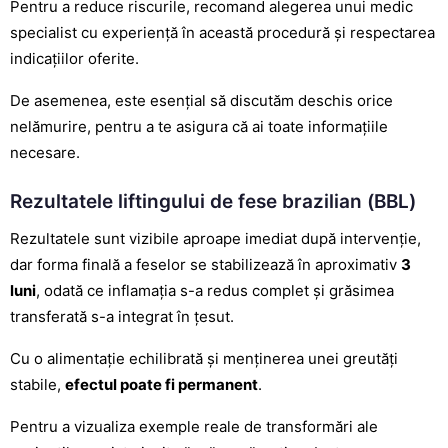
Pentru a reduce riscurile, recomand alegerea unui medic
specialist cu experiență în această procedură și respectarea
indicațiilor oferite.
De asemenea, este esențial să discutăm deschis orice
nelămurire, pentru a te asigura că ai toate informațiile
necesare.
Rezultatele liftingului de fese brazilian (BBL)
Rezultatele sunt vizibile aproape imediat după intervenție,
dar forma finală a feselor se stabilizează în aproximativ
3
luni
, odată ce inflamația s-a redus complet și grăsimea
transferată s-a integrat în țesut.
Cu o alimentație echilibrată și menținerea unei greutăți
stabile,
efectul poate fi permanent
.
Pentru a vizualiza exemple reale de transformări ale