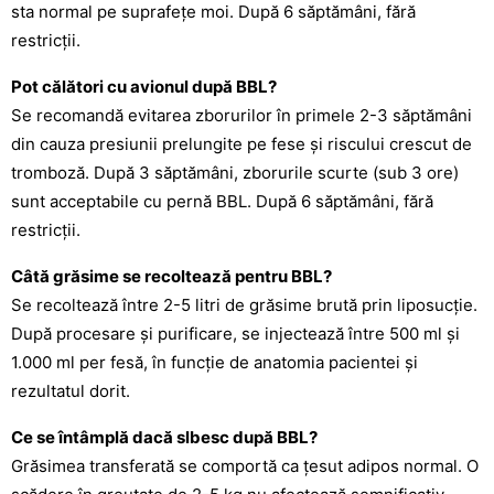
sta normal pe suprafețe moi. După 6 săptămâni, fără
restricții.
Pot călători cu avionul după BBL?
Se recomandă evitarea zborurilor în primele 2-3 săptămâni
din cauza presiunii prelungite pe fese și riscului crescut de
tromboză. După 3 săptămâni, zborurile scurte (sub 3 ore)
sunt acceptabile cu pernă BBL. După 6 săptămâni, fără
restricții.
Câtă grăsime se recoltează pentru BBL?
Se recoltează între 2-5 litri de grăsime brută prin liposucție.
După procesare și purificare, se injectează între 500 ml și
1.000 ml per fesă, în funcție de anatomia pacientei și
rezultatul dorit.
Ce se întâmplă dacă slbesc după BBL?
Grăsimea transferată se comportă ca țesut adipos normal. O