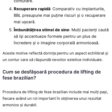
conturare.
Recuperare rapidă
: Comparativ cu implanturile,
BBL presupune mai puține riscuri și o recuperare
mai ușoară.
Îmbunătățirea stimei de sine
: Mulți pacienți caută
să își accentueze formele pentru un plus de
încredere și o imagine corporală armonioasă.
Aceste motive reflectă dorința pentru un aspect echilibrat și
un contur care să răspundă nevoilor estetice individuale.
Cum se desfășoară procedura de lifting de
fese brazilian?
Procedura de lifting de fese brazilian include mai mulți pași,
fiecare având un rol important în obținerea unui rezultat
armonios și durabil.