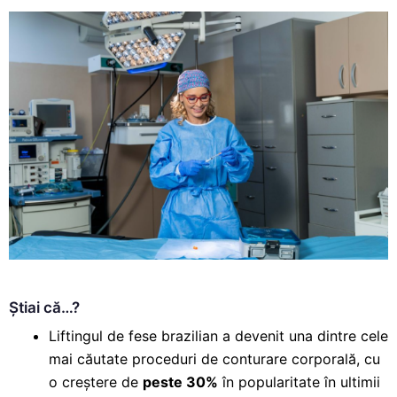
Știai că…?
Liftingul de fese brazilian
a devenit una dintre cele
mai căutate proceduri de conturare corporală, cu
o creștere de
peste 30%
în popularitate în ultimii