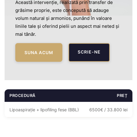
Această intervenție, realizată prin transfer de
grăsime proprie, este concepută să adauge
volum natural și armonios, punând în valoare
liniile tale și oferind pielii un aspect mai neted și
mai tânăr.
SCRIE-NE
SUNA ACUM
PROCEDURĂ
PREȚ
Lipoaspirație + lipofiling fese (BBL)
6500€ / 33.800 lei