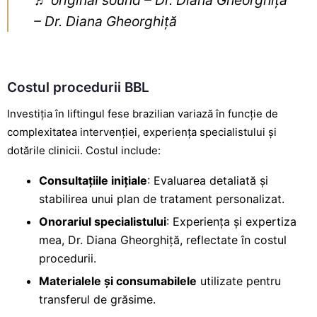
– Dr. Diana Gheorghiță
Costul procedurii BBL
Investiția în liftingul fese brazilian variază în funcție de
complexitatea intervenției, experiența specialistului și
dotările clinicii. Costul include:
Consultațiile inițiale
: Evaluarea detaliată și
stabilirea unui plan de tratament personalizat.
Onorariul specialistului
: Experiența și expertiza
mea, Dr. Diana Gheorghiță, reflectate în costul
procedurii.
Materialele și consumabilele
utilizate pentru
transferul de grăsime.