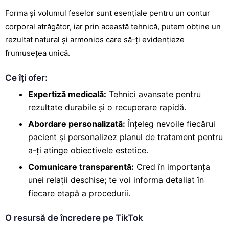
Forma și volumul feselor sunt esențiale pentru un contur
corporal atrăgător, iar prin această tehnică, putem obține un
rezultat natural și armonios care să-ți evidențieze
frumusețea unică.
Ce îți ofer:
Expertiză medicală:
Tehnici avansate pentru
rezultate durabile și o recuperare rapidă.
Abordare personalizată:
Înțeleg nevoile fiecărui
pacient și personalizez planul de
tratament pentru
a-ți atinge obiectivele estetice
.
Comunicare transparentă:
Cred în importanța
unei relații deschise; te voi informa detaliat în
fiecare etapă a procedurii.
O resursă de încredere pe TikTok