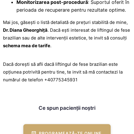
Monitorizarea post-procedură
: Suportul oferit în
perioada de recuperare pentru rezultate optime.
Mai jos, găsești o listă detaliată de prețuri stabilită de mine,
Dr. Diana Gheorghiță
. Dacă ești interesat de liftingul de fese
brazilian sau de alte intervenții estetice, te invit să consulți
schema mea de tarife
.
Dacă dorești să afli dacă liftingul de fese brazilian este
opțiunea potrivită pentru tine, te invit să mă contactezi la
numărul de telefon
+40775345931
Ce spun pacienții noștri
PROGRAMEAZĂ-TE ONLINE