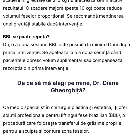
scădere în greutate de 2-5 kg nu afectează semnificativ
rezultatul. O scădere majoră (peste 10 kg) poate reduce
volumul feselor proporțional. Se recomandă menținerea
unei greutăți stabile după intervenție.
BBL se poate repeta?
Da, o a doua sesiune BBL este posibilă la minim 6 luni după
prima intervenție. Se apelează la o a doua ședință când
pacientele doresc volum suplimentar sau compensează
rezorbția din prima intervenție.
De ce să mă alegi pe mine, Dr. Diana
Gheorghiță?
Ca medic specialist în chirurgie plastică și estetică, îți ofer
soluții profesionale pentru liftingul fese brazilian (BBL), o
procedură care folosește transferul de grăsime proprie
pentru a sculpta și contura zona feselor.