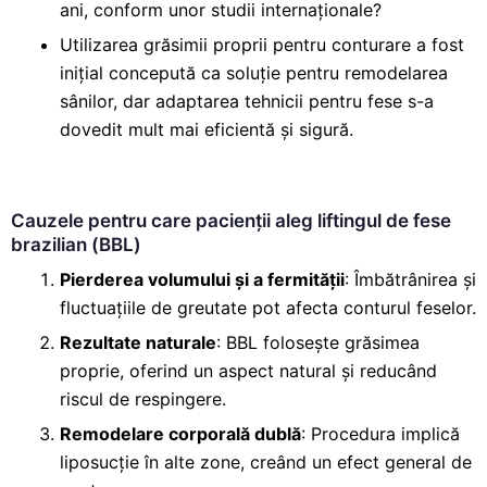
ani, conform unor studii internaționale?
Utilizarea grăsimii proprii pentru conturare a fost
inițial concepută ca soluție pentru remodelarea
sânilor, dar adaptarea tehnicii pentru fese s-a
dovedit mult mai eficientă și sigură.
Cauzele pentru care pacienții aleg liftingul de fese
brazilian (BBL)
Pierderea volumului și a fermității
: Îmbătrânirea și
fluctuațiile de greutate pot afecta conturul feselor.
Rezultate naturale
: BBL folosește grăsimea
proprie, oferind un aspect natural și reducând
riscul de respingere.
Remodelare corporală dublă
: Procedura implică
liposucție în alte zone, creând un efect general de