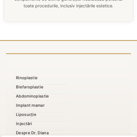
toate procedurile, inclusiv injectările estetice.
Rinoplastie
Blefaroplastie
Abdominoplastie
Implant mamar
Liposucție
Injectări
Despre Dr. Diana