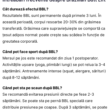
Cât durează efectul BBL?
Rezultatele BBL sunt permanente după primele 3 luni. În
această perioadă, corpul resoarbe 20-30% din grăsimea
transferată. Grăsimea care supraviețuiește se comportă ca
țesut adipos normal: poate crește sau scădea în funcție de
greutatea corporală.
Când pot face sport după BBL?
Mersul pe jos este recomandat din ziua 1 postoperator.
Activitățile ușoare (yoga, plimbări lungi) se pot relua la 3-4
săptămâni. Antrenamente intense (squat, alergare, sărituri)
după 8-12 săptămâni.
Când pot sta pe scaun după BBL?
Se recomandă evitarea presiunii directe pe fese 2-3
săptămâni. Se poate sta pe pernă BBL specială care
distribuie presiunea pe coapse. După 3 săptămâni, se poate