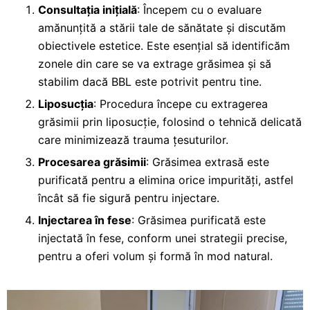
Consultația inițială
: Începem cu o evaluare
amănunțită a stării tale de sănătate și discutăm
obiectivele estetice. Este esențial să identificăm
zonele din care se va extrage grăsimea și să
stabilim dacă BBL este potrivit pentru tine.
Liposucția
: Procedura începe cu extragerea
grăsimii prin liposucție, folosind o tehnică delicată
care minimizează trauma țesuturilor.
Procesarea grăsimii
: Grăsimea extrasă este
purificată pentru a elimina orice impurități, astfel
încât să fie sigură pentru injectare.
Injectarea în fese
: Grăsimea purificată este
injectată în fese, conform unei strategii precise,
pentru a oferi volum și formă în mod natural.