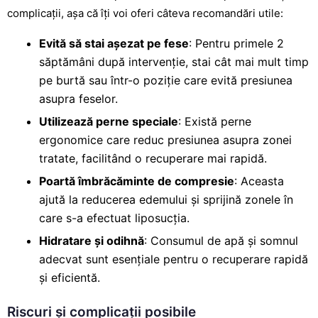
complicații, așa că îți voi oferi câteva recomandări utile:
Evită să stai așezat pe fese
: Pentru primele 2
săptămâni după intervenție, stai cât mai mult timp
pe burtă sau într-o poziție care evită presiunea
asupra feselor.
Utilizează perne speciale
: Există perne
ergonomice care reduc presiunea asupra zonei
tratate, facilitând o recuperare mai rapidă.
Poartă îmbrăcăminte de compresie
: Aceasta
ajută la reducerea edemului și sprijină zonele în
care s-a efectuat liposucția.
Hidratare și odihnă
: Consumul de apă și somnul
adecvat sunt esențiale pentru o recuperare rapidă
și eficientă.
Riscuri și complicații posibile