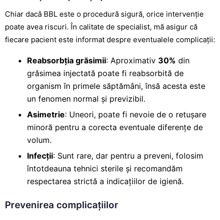
Chiar dacă BBL este o procedură sigură, orice intervenție
poate avea riscuri. În calitate de specialist, mă asigur că
fiecare pacient este informat despre eventualele complicații:
Reabsorbția grăsimii
: Aproximativ
30%
din
grăsimea injectată poate fi reabsorbită de
organism în primele săptămâni, însă acesta este
un fenomen normal și previzibil.
Asimetrie
: Uneori, poate fi nevoie de o retușare
minoră pentru a corecta eventuale diferențe de
volum.
Infecții
: Sunt rare, dar pentru a preveni, folosim
întotdeauna tehnici sterile și recomandăm
respectarea strictă a indicațiilor de igienă.
Prevenirea complicațiilor