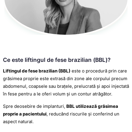
Ce este liftingul de fese brazilian (BBL)?
Liftingul de fese brazilian (BBL)
este o procedură prin care
grăsimea proprie este extrasă din zone ale corpului precum
abdomenul, coapsele sau brațele, prelucrată și apoi injectată
în fese pentru a le oferi volum și un contur atrăgător.
Spre deosebire de implanturi,
BBL utilizează grăsimea
proprie a pacientului
, reducând riscurile și conferind un
aspect natural.