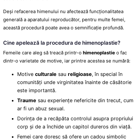
Deși refacerea himenului nu afectează funcționalitatea
generală a aparatului reproducător, pentru multe femei,
această procedură poate avea o semnificație profundă.
Cine apelează la procedura de himenoplastie?
Femeile care aleg să treacă printr-o
himenoplastie
o fac
dintr-o varietate de motive, iar printre acestea se numără:
Motive
culturale
sau
religioase
, în special în
comunități unde virginitatea înainte de căsătorie
este importantă.
Traume
sau experiențe nefericite din trecut, cum
ar fi un abuz sexual.
Dorința de a recăpăta controlul asupra propriului
corp și de a închide un capitol dureros din viață.
Femei care doresc să ofere un cadou simbolic