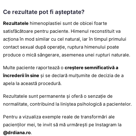
Ce rezultate pot fi așteptate?
Rezultatele
himenoplastiei sunt de obicei foarte
satisfăcătoare pentru paciente. Himenul reconstituit va
acționa în mod similar cu cel natural, iar în timpul primului
contact sexual după operație, ruptura himenului poate
produce o mică sângerare, asemenea unei rupturi naturale.
Multe paciente raportează o
creștere semnificativă a
încrederii în sine
și se declară mulțumite de decizia de a
apela la această procedură.
Rezultatele sunt permanente și oferă o senzație de
normalitate, contribuind la liniștea psihologică a pacientelor.
Pentru a vizualiza exemple reale de transformări ale
pacienților mei, te invit să mă urmărești pe Instagram la
@drdiana.ro
.