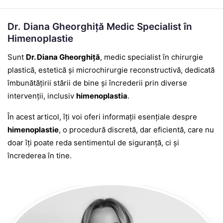
Dr. Diana Gheorghiță Medic Specialist în
Himenoplastie
Sunt
Dr. Diana Gheorghiță
, medic specialist în chirurgie
plastică, estetică și microchirurgie reconstructivă, dedicată
îmbunătățirii stării de bine și încrederii prin diverse
intervenții, inclusiv
himenoplastia
.
În acest articol, îți voi oferi informații esențiale despre
himenoplastie
, o procedură discretă, dar eficientă, care nu
doar îți poate reda sentimentul de siguranță, ci și
încrederea în tine.