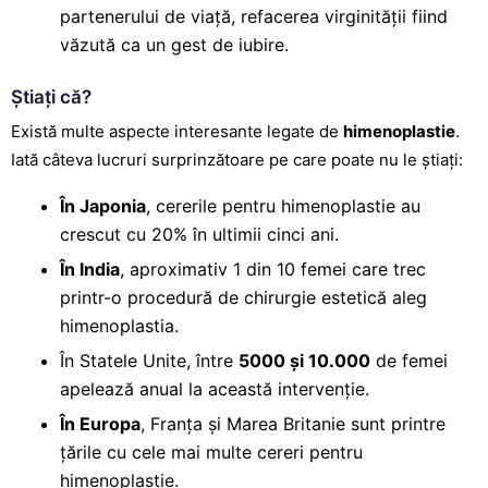
partenerului de viață, refacerea virginității fiind
văzută ca un gest de iubire.
Știați că?
Există multe aspecte interesante legate de
himenoplastie
.
Iată câteva lucruri surprinzătoare pe care poate nu le știați:
În Japonia
, cererile pentru himenoplastie au
crescut cu 20% în ultimii cinci ani.
În India
, aproximativ 1 din 10 femei care trec
printr-o procedură de chirurgie estetică aleg
himenoplastia.
În Statele Unite, între
5000 și 10.000
de femei
apelează anual la această intervenție.
În Europa
, Franța și Marea Britanie sunt printre
țările cu cele mai multe cereri pentru
himenoplastie.