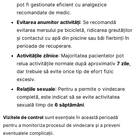
pot fi gestionate eficient cu analgezice
recomandate de medic.
Evitarea anumitor activități
: Se recomandă
evitarea mersului pe bicicletă, ridicarea greutăților
și contactul cu apă din piscine sau băi fierbinți în
perioada de recuperare.
Activitățile zilnice
: Majoritatea pacientelor pot
relua activitățile normale după aproximativ
7 zile
,
dar trebuie să evite orice tip de efort fizic
excesiv.
Relațiile sexuale
: Pentru a permite o vindecare
completă, este indicat să se evite activitatea
sexuală timp de
6 săptămâni
.
Vizitele de control
sunt esențiale în această perioadă
pentru a monitoriza procesul de vindecare și a preveni
eventualele complicații.