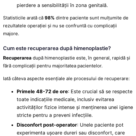
pierdere a sensibilității în zona genitală.
Statisticile arată că
98%
dintre paciente sunt mulțumite de
rezultatele operației și nu se confruntă cu complicații
majore.
Cum este recuperarea după himenoplastie?
Recuperarea
după himenoplastie este, în general, rapidă și
fără complicații pentru majoritatea pacientelor.
Iată câteva aspecte esențiale ale procesului de recuperare:
Primele 48-72 de ore
: Este crucial să se respecte
toate indicațiile medicale, inclusiv evitarea
activităților fizice intense și menținerea unei igiene
stricte pentru a preveni infecțiile.
Disconfort post-operator
: Unele paciente pot
experimenta ușoare dureri sau disconfort, care