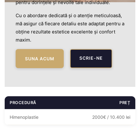
pentru dorințele și nevoile tale individuale.
Cu o abordare dedicată și o atenție meticuloasă,
mă asigur că fiecare detaliu este adaptat pentru a
obține rezultate estetice excelente și confort
maxim.
SCRIE-NE
SUNA ACUM
PROCEDURĂ
PREȚ
Himenoplastie
2000€ / 10.400 lei