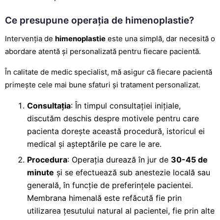
Ce presupune operația de himenoplastie?
Intervenția de
himenoplastie
este una simplă, dar necesită o
abordare atentă și personalizată pentru fiecare pacientă.
În calitate de medic specialist, mă asigur că fiecare pacientă
primește cele mai bune sfaturi și tratament personalizat.
Consultația
: În timpul consultației inițiale,
discutăm deschis despre motivele pentru care
pacienta dorește această procedură, istoricul ei
medical și așteptările pe care le are.
Procedura
:
Operația durează
în jur de
30-45 de
minute
și se efectuează sub anestezie locală sau
generală, în funcție de preferințele pacientei.
Membrana himenală este refăcută fie prin
utilizarea țesutului natural al pacientei, fie prin alte