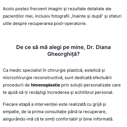
Acolo postez frecvent imagini și rezultate detaliate ale
pacienților mei, inclusiv fotografii „înainte și după” și
sfaturi
utile despre recuperarea
post-operatorie.
De ce să mă alegi pe mine, Dr. Diana
Gheorghiță?
Ca medic specialist în chirurgie plastică, estetică și
microchirurgie reconstructivă, sunt dedicată efectuării
procedurii de
himenoplastie
prin soluții personalizate care
te ajută să-ți recâștigi încrederea și echilibrul personal.
Fiecare etapă a intervenției este realizată cu grijă și
empatie, de la prima consultație până la recuperare,
asigurându-mă că te simți confortabil și bine informată.