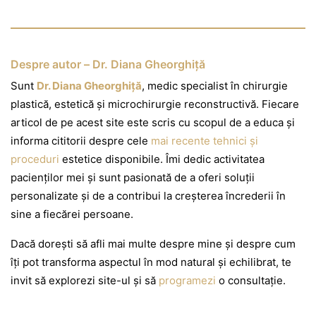
Despre autor – Dr. Diana Gheorghiță
Sunt
Dr. Diana Gheorghiță
, medic specialist în chirurgie
plastică, estetică și microchirurgie reconstructivă. Fiecare
articol de pe acest site este scris cu scopul de a educa și
informa cititorii despre cele
mai recente tehnici și
proceduri
estetice disponibile. Îmi dedic activitatea
pacienților mei și sunt pasionată de a oferi soluții
personalizate și de a contribui la creșterea încrederii în
sine a fiecărei persoane.
Dacă dorești să afli mai multe despre mine și despre cum
îți pot transforma aspectul în mod natural și echilibrat, te
invit să explorezi site-ul și să
programezi
o consultație.