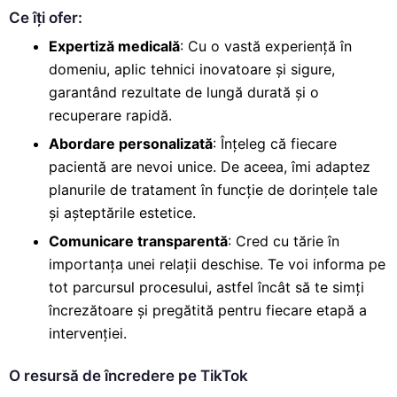
Ce îți ofer:
Expertiză medicală
: Cu o vastă experiență în
domeniu, aplic tehnici inovatoare și sigure,
garantând rezultate de lungă durată
și o
recuperare rapidă.
Abordare personalizată
: Înțeleg că fiecare
pacientă are nevoi unice. De aceea, îmi adaptez
planurile de
tratament în funcție de dorințele tale
și așteptările estetice
.
Comunicare transparentă
: Cred cu tărie în
importanța unei relații deschise. Te voi informa pe
tot parcursul procesului, astfel încât să te simți
încrezătoare și pregătită pentru fiecare etapă a
intervenției.
O resursă de încredere pe TikTok