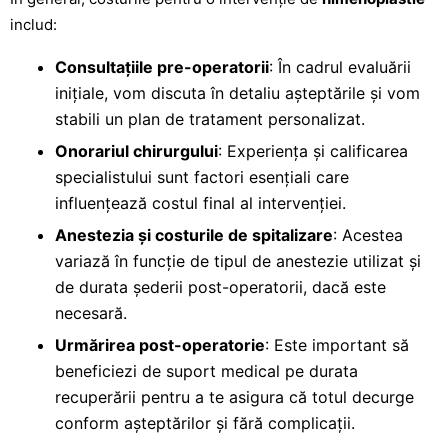
includ:
Consultațiile pre-operatorii
: În cadrul evaluării
inițiale, vom discuta în detaliu așteptările și vom
stabili un plan de tratament personalizat.
Onorariul chirurgului
: Experiența și calificarea
specialistului sunt factori esențiali care
influențează costul final al intervenției.
Anestezia și costurile de spitalizare
: Acestea
variază în funcție de tipul de anestezie utilizat și
de durata șederii post-operatorii, dacă este
necesară.
Urmărirea post-operatorie
: Este important să
beneficiezi de suport medical pe durata
recuperării pentru a te asigura că totul decurge
conform așteptărilor și fără complicații.