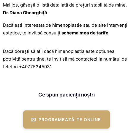
Mai jos, găsești o listă detaliată de prețuri stabilită de mine,
Dr. Diana Gheorghiță
.
Dacă ești interesată de himenoplastie sau de alte intervenții
estetice, te invit să consulți
schema mea de tarife
.
Dacă dorești să afli dacă himenoplastia este opțiunea
potrivită pentru tine, te invit să mă contactezi la numărul de
telefon
+40775345931
Ce spun pacienții noștri
PROGRAMEAZĂ-TE ONLINE