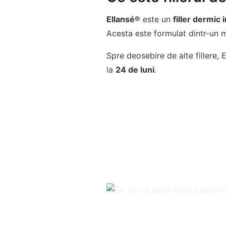
Ellansé®
este un
filler dermic 
Acesta este formulat dintr-un m
Spre deosebire de alte fillere, 
la
24 de luni
.