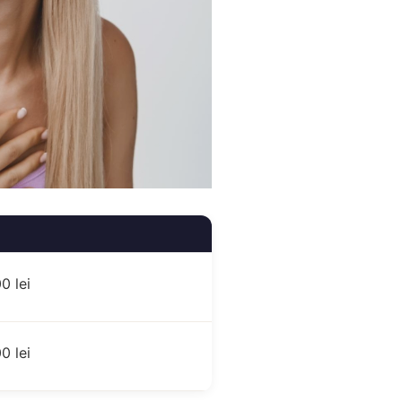
0 lei
0 lei