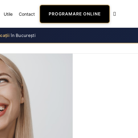
Utile
Contact
PROGRAMARE ONLINE
cații
în București