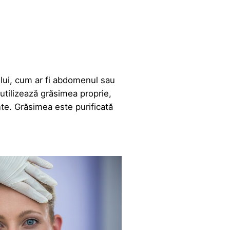
ului, cum ar fi abdomenul sau
utilizează grăsimea proprie,
te. Grăsimea este purificată