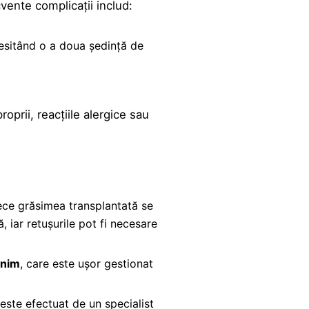
vente complicații includ:
cesitând o a doua ședință de
roprii, reacțiile alergice sau
ece grăsimea transplantată se
, iar retușurile pot fi necesare
inim
, care este ușor gestionat
este efectuat de un specialist