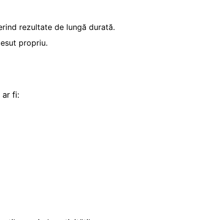
erind rezultate de lungă durată.
țesut propriu.
ar fi: