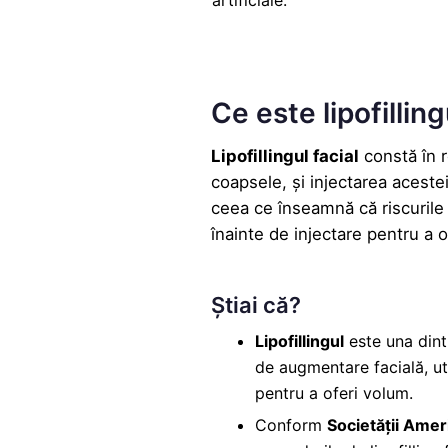
artificiale.
Ce este lipofilling
Lipofillingul facial
constă în r
coapsele
, și injectarea acest
ceea ce înseamnă că riscurile 
înainte de injectare pentru a o
Știai că?
Lipofillingul
este una dint
de augmentare facială, ut
pentru a oferi volum.
Conform
Societății Amer