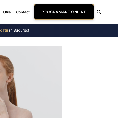
Utile
Contact
PROGRAMARE ONLINE
cații
în București