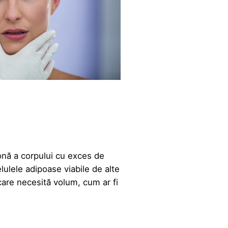
onă a corpului cu exces de
lulele adipoase viabile de alte
care necesită volum, cum ar fi