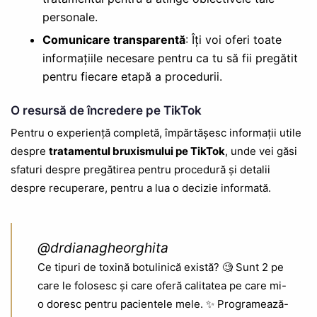
personale.
Comunicare transparentă
: Îți voi oferi toate
informațiile necesare pentru ca tu să fii pregătit
pentru fiecare etapă a procedurii.
O resursă de încredere pe TikTok
Pentru o experiență completă, împărtășesc informații utile
despre
tratamentul bruxismului pe TikTok
, unde vei găsi
sfaturi despre pregătirea pentru procedură și detalii
despre recuperare, pentru a lua o decizie informată.
@drdianagheorghita
Ce tipuri de toxină botulinică există? 🧐 Sunt 2 pe
care le folosesc și care oferă calitatea pe care mi-
o doresc pentru pacientele mele. ✨ Programează-