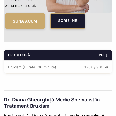
zona maxilarului.
SCRIE-NE
SUNA ACUM
PROCEDURĂ
PREȚ
Bruxism (Durată -30 minute)
170€ / 900 lei
Dr. Diana Gheorghiță Medic Specialist în
Tratament Bruxism
Bună, sunt Dr. Diana Gheorghiță, medic
specialist în