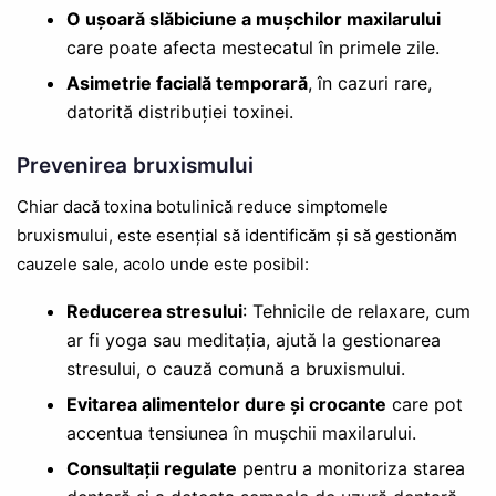
O ușoară slăbiciune a mușchilor maxilarului
care poate afecta mestecatul în primele zile.
Asimetrie facială temporară
, în cazuri rare,
datorită distribuției toxinei.
Prevenirea bruxismului
Chiar dacă toxina botulinică reduce simptomele
bruxismului, este esențial să identificăm și să gestionăm
cauzele sale, acolo unde este posibil:
Reducerea stresului
: Tehnicile de relaxare, cum
ar fi yoga sau meditația, ajută la gestionarea
stresului, o cauză comună a bruxismului.
Evitarea alimentelor dure și crocante
care pot
accentua tensiunea în mușchii maxilarului.
Consultații regulate
pentru a monitoriza starea