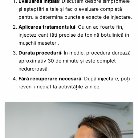
Evaluarea inițială
: Discutăm despre simptomele
și așteptările tale și fac o evaluare completă
pentru a determina punctele exacte de injectare.
Aplicarea tratamentului
: Cu un ac foarte fin,
injectez cantități precise de toxină botulinică în
mușchii maseteri.
Durata procedurii
: În medie, procedura durează
aproximativ 30 de minute și este complet
nedureroasă.
Fără recuperare necesară
: După injectare, poți
reveni imediat la activitățile zilnice.