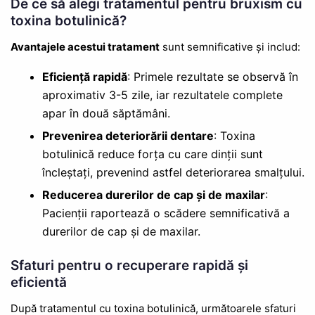
De ce să alegi tratamentul pentru bruxism cu
toxina botulinică?
Avantajele acestui tratament
sunt semnificative și includ:
Eficiență rapidă
: Primele rezultate se observă în
aproximativ 3-5 zile, iar rezultatele complete
apar în două săptămâni.
Prevenirea deteriorării dentare
: Toxina
botulinică reduce forța cu care dinții sunt
încleștați, prevenind astfel deteriorarea smalțului.
Reducerea durerilor de cap și de maxilar
:
Pacienții raportează o scădere semnificativă a
durerilor de cap și de maxilar.
Sfaturi pentru o recuperare rapidă și
eficientă
După tratamentul cu toxina botulinică, următoarele sfaturi