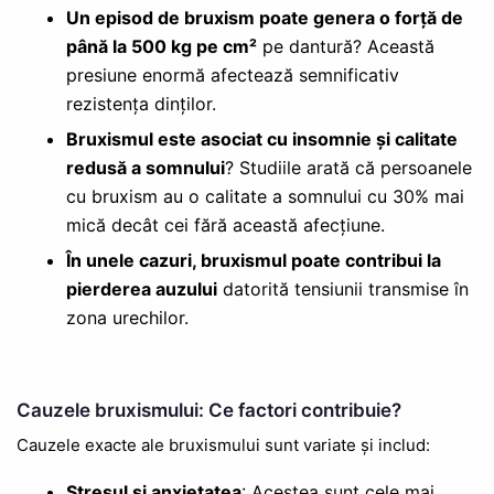
Un episod de bruxism poate genera o forță de
până la 500 kg pe cm²
pe dantură? Această
presiune enormă afectează semnificativ
rezistența dinților.
Bruxismul este asociat cu insomnie și calitate
redusă a somnului
? Studiile arată că persoanele
cu bruxism au o calitate a somnului cu 30% mai
mică decât cei fără această afecțiune.
În unele cazuri, bruxismul poate contribui la
pierderea auzului
datorită tensiunii transmise în
zona urechilor.
Cauzele bruxismului: Ce factori contribuie?
Cauzele exacte ale bruxismului sunt variate și includ:
Stresul și anxietatea
: Acestea sunt cele mai