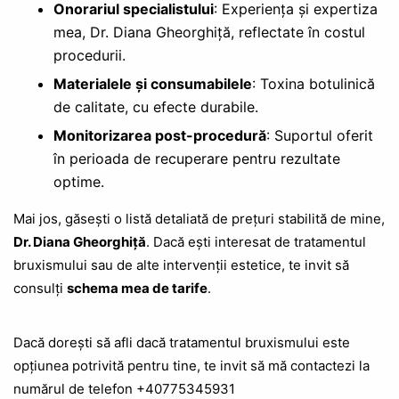
Onorariul specialistului
: Experiența și expertiza
mea, Dr. Diana Gheorghiță, reflectate în costul
procedurii.
Materialele și consumabilele
: Toxina botulinică
de calitate, cu efecte durabile.
Monitorizarea post-procedură
: Suportul oferit
în perioada de recuperare pentru rezultate
optime.
Mai jos, găsești o listă detaliată de prețuri stabilită de mine,
Dr. Diana Gheorghiță
. Dacă ești interesat de tratamentul
bruxismului sau de alte intervenții estetice, te invit să
consulți
schema mea de tarife
.
Dacă dorești să afli dacă tratamentul bruxismului este
opțiunea potrivită pentru tine, te invit să mă contactezi la
numărul de telefon
+40775345931