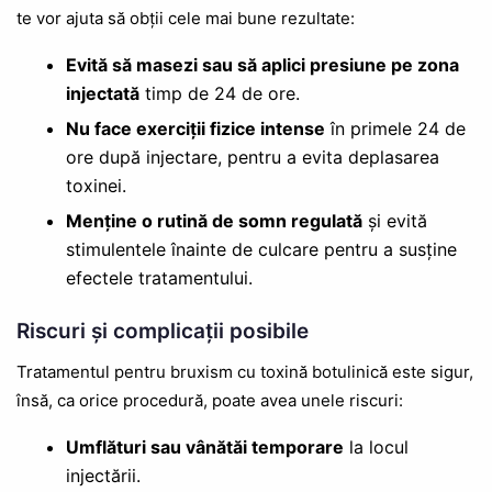
te vor ajuta să obții cele mai bune rezultate:
Evită să masezi sau să aplici presiune pe zona
injectată
timp de 24 de ore.
Nu face exerciții fizice intense
în primele 24 de
ore după injectare, pentru a evita deplasarea
toxinei.
Menține o rutină de somn regulată
și evită
stimulentele înainte de culcare pentru a susține
efectele tratamentului.
Riscuri și complicații posibile
Tratamentul pentru bruxism cu toxină botulinică este sigur,
însă, ca orice procedură, poate avea unele riscuri:
Umflături sau vânătăi temporare
la locul
injectării.