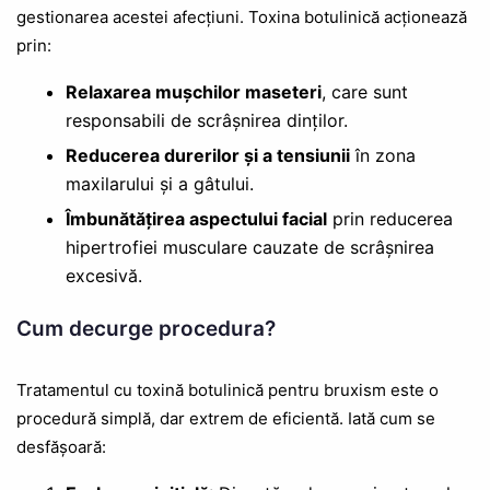
gestionarea acestei afecțiuni. Toxina botulinică acționează
prin:
Relaxarea mușchilor maseteri
, care sunt
responsabili de scrâșnirea dinților.
Reducerea durerilor și a tensiunii
în zona
maxilarului și a gâtului.
Îmbunătățirea aspectului facial
prin reducerea
hipertrofiei musculare cauzate de scrâșnirea
excesivă.
Cum decurge procedura?
Tratamentul cu toxină botulinică pentru bruxism este o
procedură simplă, dar extrem de eficientă. Iată cum se
desfășoară: