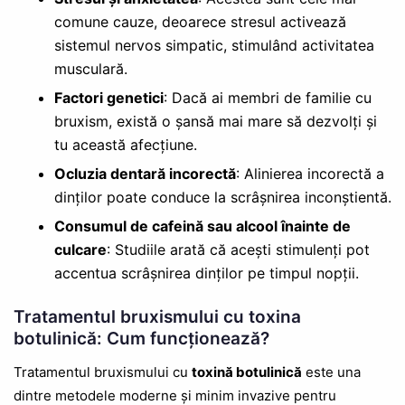
comune cauze, deoarece stresul activează
sistemul nervos simpatic, stimulând activitatea
musculară.
Factori genetici
: Dacă ai membri de familie cu
bruxism, există o șansă mai mare să dezvolți și
tu această afecțiune.
Ocluzia dentară incorectă
: Alinierea incorectă a
dinților poate conduce la scrâșnirea inconștientă.
Consumul de cafeină sau alcool înainte de
culcare
: Studiile arată că acești stimulenți pot
accentua scrâșnirea dinților pe timpul nopții.
Tratamentul bruxismului cu toxina
botulinică: Cum funcționează?
Tratamentul bruxismului cu
toxină botulinică
este una
dintre metodele moderne și minim invazive pentru