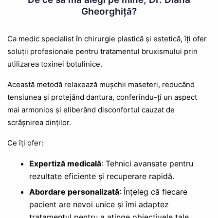
Gheorghiță?
Ca medic specialist în chirurgie plastică și estetică, îți ofer
soluții profesionale pentru tratamentul bruxismului prin
utilizarea toxinei botulinice.
Această metodă relaxează mușchii maseteri, reducând
tensiunea și protejând dantura, conferindu-ți un aspect
mai armonios și eliberând disconfortul cauzat de
scrâșnirea dinților.
Ce îți ofer:
Expertiză medicală
: Tehnici avansate pentru
rezultate eficiente și recuperare rapidă.
Abordare personalizată
: Înțeleg că fiecare
pacient are nevoi unice și îmi adaptez
tratamentul pentru a atinge obiectivele tale