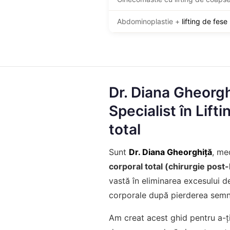
Abdominoplastie +
lifting de fese
Dr. Diana Gheorg
Specialist în Lift
total
Sunt
Dr. Diana Gheorghiță
, me
corporal total (chirurgie post-
vastă în eliminarea excesului d
corporale după pierderea semni
Am creat acest ghid pentru a-ți 