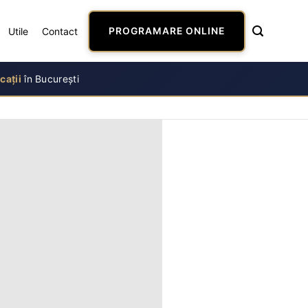
Utile
Contact
PROGRAMARE ONLINE
cații
în București