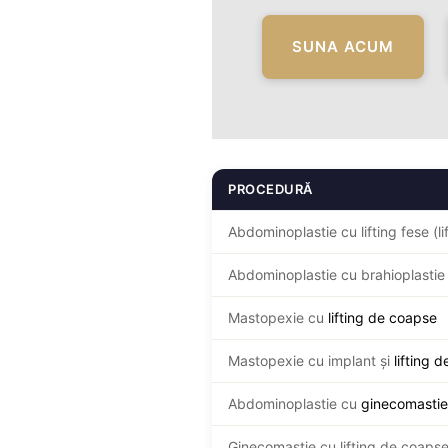
SUNA ACUM
PROCEDURĂ
Abdominoplastie cu lifting fese (lif
Abdominoplastie cu brahioplastie
Mastopexie cu
lifting de coapse
Mastopexie cu implant și
lifting 
Abdominoplastie cu
ginecomastie
Ginecomastie cu lifting de coaps