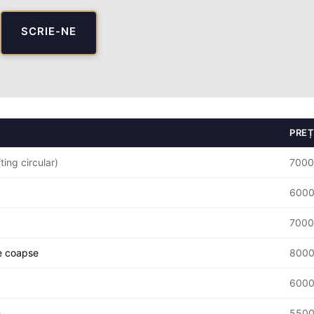
SCRIE-NE
PREȚ
ting circular)
7000€
6000€
7000€
de coapse
8000€
6000€
e
5500€