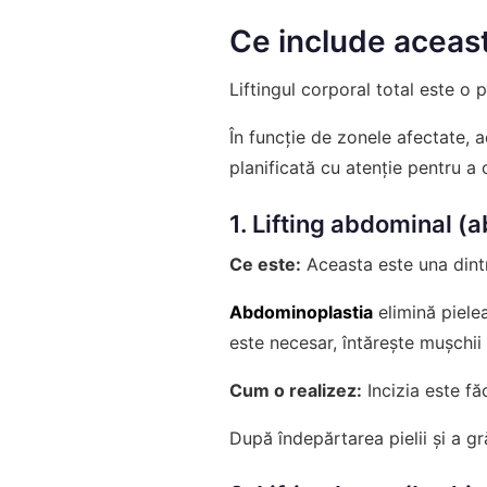
Ce include aceas
Liftingul corporal total este o 
În funcție de zonele afectate, 
planificată cu atenție pentru a 
1. Lifting abdominal (
Ce este:
Aceasta este una dintr
Abdominoplastia
elimină pielea
este necesar, întărește mușchii 
Cum o realizez:
Incizia este fă
După îndepărtarea pielii și a gr