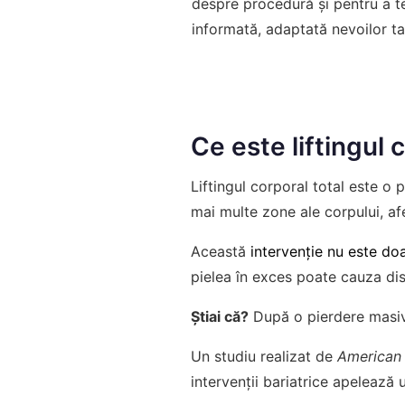
despre procedură și pentru a te
informată, adaptată nevoilor ta
Ce este liftingul 
Liftingul corporal total este o
mai multe zone ale corpului, af
Această
intervenție nu este do
pielea în exces poate cauza disco
Știai că?
După o pierdere masivă 
Un studiu realizat de
American 
intervenții bariatrice apelează 