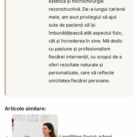
estetică și microchirurgie
reconstructivă. De-a lungul carierei
mele, am avut privilegiul să ajut
sute de pacienți să își
îmbunătățească atât aspectul fizic,
cât și încrederea în sine. Mă dedic
cu pasiune și profesionalism
fiecărei intervenții, cu scopul de a
oferi rezultate naturale și
personalizate, care să reflecte
unicitatea fiecărei persoane.
Articole similare:
Lipofilling facial: păreri,