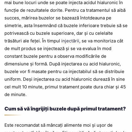
mai bune locuri unde se poate injecta acidul hialuronic în
funcție de rezultatele dorite. Pentru ca tratamentul să aibă
succes, mărirea buzelor se bazează întotdeauna pe
simetrie, asta însemnând că buzele inferioare trebuie să se
potrivească cu buzele superioare, dar și cu celelalte
trăsături ale feței. În timpul
injectării
, se va monitoriza cât
de mult produs se injectează și se va evalua în mod
constant buzele pentru a observa modificările de
dimensiune și formă. După injectarea cu acid hialuronic,
buzele vor fi masate pentru ca injectabilul să se distribuie
uniform. Deși injectarea cu acid hialuronic durează în sine
cel mult 10 minute, primul tratament poate dura chiar și 45
de minute.
Cum să vă îngrijiți buzele după primul tratament?
Este recomandat să mâncați alimente moi și ușor de