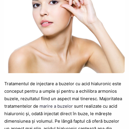
Tratamentul de injectare a buzelor cu acid hialuronic este
conceput pentru a umple și pentru a echilibra armonios
buzele, rezultatul fiind un aspect mai tineresc. Majoritatea
tratamentelor de
marire a buzelor
sunt realizate cu acid
hialuronic și, odată injectat direct în buze, le mărește
dimensiunea și volumul. Pe lângă faptul că oferă buzelor
un aspect mai plin, acidul hialuronic captează apa din