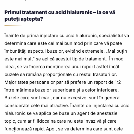
Primul tratament cu acid hialuronic – la ce vă
puteți aștepta?
Înainte de prima injectare cu acid hialuronic, specialistul va
determina care este cel mai bun mod prin care vă poate
îmbunătăți aspectul buzelor, evitând extremele. „Mai puțin
este mai mult” se aplică acestui tip de tratament.
În mod
ideal, se va încerca menținerea unui raport astfel încât
buzele să rămână proporționale cu restul trăsăturilor.
Majoritatea persoanelor par să prefere un raport de 1:2
între mărimea buzelor superioare și a celor inferioare.
Buzele care sunt mari, dar nu excesive, sunt în general
considerate cele mai atractive. Înainte de injectarea cu acid
hialuronic se va aplica pe buze un agent de anestezie
topic, cum ar fi lidocaina care nu este invazivă și care
funcționează rapid. Apoi, se va determina care sunt cele