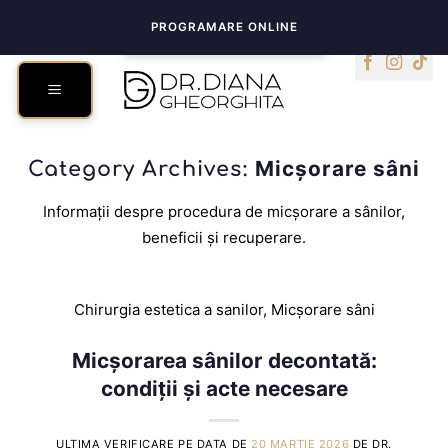
Skip
PROGRAMARE ONLINE
to
content
Micșorare sâni
Category Archives:
Informații despre procedura de micșorare a sânilor,
beneficii și recuperare.
Chirurgia estetica a sanilor
,
Micșorare sâni
Micșorarea sânilor decontată:
condiții și acte necesare
ULTIMA VERIFICARE PE DATA DE
20 MARTIE 2026
DE DR.