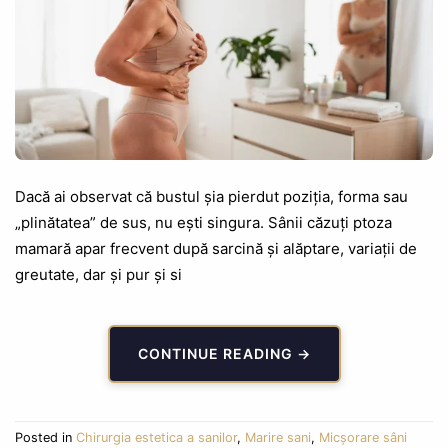
Dacă ai observat că bustul șia pierdut poziția, forma sau
„plinătatea” de sus, nu ești singura. Sânii căzuți ptoza
mamară apar frecvent după sarcină și alăptare, variații de
greutate, dar și pur și si
CONTINUE READING
→
Posted in
Chirurgia estetica a sanilor
,
Marire sani
,
Micșorare sâni