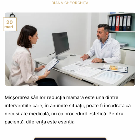
DIANA GHEORGHIȚĂ
20
mart.
Micșorarea sânilor reducția mamară este una dintre
intervențiile care, în anumite situații, poate fi încadrată ca
necesitate medicală, nu ca procedură estetică. Pentru
pacientă, diferența este esenția