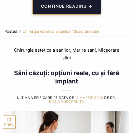
CONTINUE READING
→
Posted in
Chirurgia estetica a sanilor
,
Micșorare sâni
Chirurgia estetica a sanilor
,
Marire sani
,
Micșorare
sâni
Sâni căzuți: opțiuni reale, cu și fără
implant
ULTIMA VERIFICARE PE DATA DE
17 MARTIE 2026
DE DR.
DIANA GHEORGHIȚĂ
17
mart.