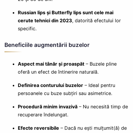
Russian lips și Butterfly lips sunt cele mai
cerute tehnici din 2023
, datorită efectului lor
specific.
Beneficiile augmentării buzelor
Aspect mai tânăr și proaspăt
– Buzele pline
oferă un efect de întinerire naturală.
Definirea conturului buzelor
– Ideal pentru
persoanele cu buze subțiri sau asimetrice.
Procedură minim invazivă
– Nu necesită timp de
recuperare îndelungat.
Efecte reversibile
– Dacă nu ești mulțumit(ă) de