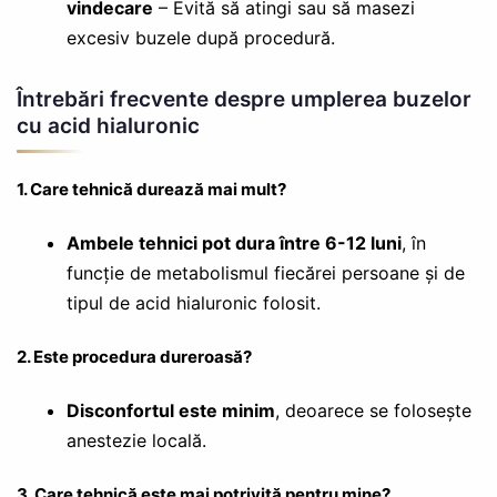
vindecare
– Evită să atingi sau să masezi
excesiv buzele după procedură.
Întrebări frecvente despre umplerea buzelor
cu acid hialuronic
1. Care tehnică durează mai mult?
Ambele tehnici pot dura între 6-12 luni
, în
funcție de metabolismul fiecărei persoane și de
tipul de acid hialuronic folosit.
2. Este procedura dureroasă?
Disconfortul este minim
, deoarece se folosește
anestezie locală.
3. Care tehnică este mai potrivită pentru mine?