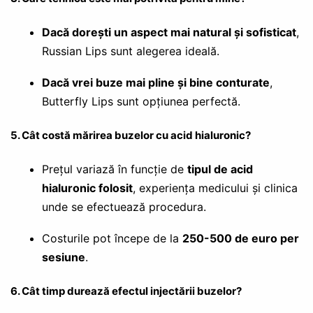
Dacă dorești un aspect mai natural și sofisticat
,
Russian Lips sunt alegerea ideală.
Dacă vrei buze mai pline și bine conturate
,
Butterfly Lips sunt opțiunea perfectă.
5. Cât costă mărirea buzelor cu acid hialuronic?
Prețul variază în funcție de
tipul de acid
hialuronic folosit
, experiența medicului și clinica
unde se efectuează procedura.
Costurile pot începe de la
250-500 de euro per
sesiune
.
6. Cât timp durează efectul injectării buzelor?