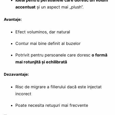
Ideal pentru persoanele care doresc un volum
accentuat
și un aspect mai „plush”.
Avantaje:
Efect voluminos, dar natural
Contur mai bine definit al buzelor
Potrivit pentru persoanele care doresc
o formă
mai rotunjită și echilibrată
Dezavantaje:
Risc de migrare a fillerului dacă este injectat
incorect
Poate necesita retușuri mai frecvente