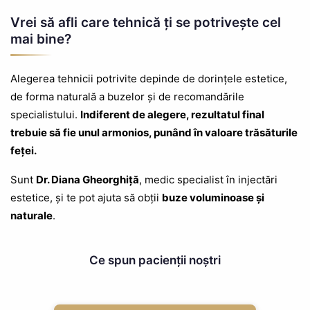
Vrei să afli care tehnică ți se potrivește cel
mai bine?
Alegerea tehnicii potrivite depinde de dorințele estetice,
de forma naturală a buzelor și de recomandările
specialistului.
Indiferent de alegere, rezultatul final
trebuie să fie unul armonios, punând în valoare trăsăturile
feței.
Sunt
Dr. Diana Gheorghiță
, medic specialist în injectări
estetice, și te pot ajuta să obții
buze voluminoase și
naturale
.
Ce spun pacienții noștri