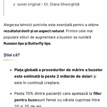
♬ sunet original – Dr. Diana Gheorghiță
Alegerea tehnicii potrivite este esențială pentru a obține
rezultatul dorit și un aspect natural
. Printre cele mai
populare stiluri de augmentare a buzelor se numără
Russian lips și Butterfly lips
.
Ştiai că?
Piața globală a procedurilor de mărire a buzelor
este estimată la peste 2 miliarde de dolari
și
este în continuă creștere.
Peste 70% dintre pacienții care apelează la
filler
pentru buze
sunt femei cu vârste cuprinse între
20 și 35 de ani.