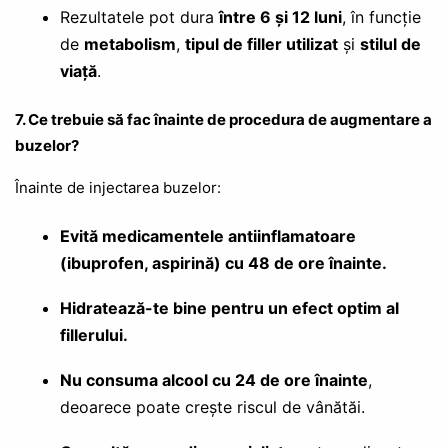
Rezultatele pot dura
între 6 și 12 luni
, în funcție
de
metabolism
,
tipul de filler utilizat
și
stilul de
viață
.
7. Ce trebuie să fac înainte de procedura de augmentare a
buzelor?
Înainte de injectarea buzelor:
Evită medicamentele antiinflamatoare
(ibuprofen, aspirină) cu 48 de ore înainte.
Hidratează-te bine pentru un efect optim al
fillerului.
Nu consuma alcool cu 24 de ore înainte
,
deoarece poate crește riscul de vânătăi.