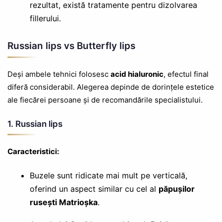
rezultat, există tratamente pentru dizolvarea
fillerului.
Russian lips vs Butterfly lips
Deși ambele tehnici folosesc
acid hialuronic
, efectul final
diferă considerabil. Alegerea depinde de dorințele estetice
ale fiecărei persoane și de recomandările specialistului.
1. Russian lips
Caracteristici:
Buzele sunt ridicate mai mult pe verticală,
oferind un aspect similar cu cel al
păpușilor
rusești Matrioșka
.