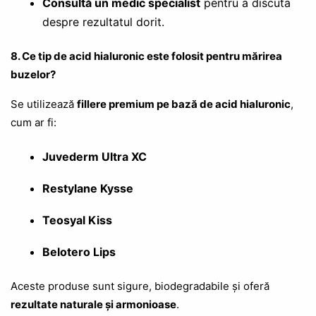
Consultă un medic specialist
pentru a discuta
despre rezultatul dorit.
8. Ce tip de acid hialuronic este folosit pentru mărirea
buzelor?
Se utilizează
fillere premium pe bază de acid hialuronic
,
cum ar fi:
Juvederm Ultra XC
Restylane Kysse
Teosyal Kiss
Belotero Lips
Aceste produse sunt sigure, biodegradabile și oferă
rezultate naturale și armonioase
.