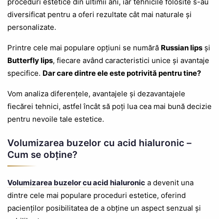
proceduri estetice din ultimii ani, iar tehnicile folosite s-au
diversificat pentru a oferi rezultate cât mai naturale și
personalizate.
Printre cele mai populare opțiuni se numără
Russian lips
și
Butterfly lips
, fiecare având caracteristici unice și avantaje
specifice.
Dar care dintre ele este potrivită pentru tine?
Vom analiza diferențele, avantajele și dezavantajele
fiecărei tehnici, astfel încât să poți lua cea mai bună decizie
pentru nevoile tale estetice.
Volumizarea buzelor cu acid hialuronic –
Cum se obține?
Volumizarea buzelor cu acid hialuronic
a devenit una
dintre cele mai populare proceduri estetice, oferind
pacienților posibilitatea de a obține un aspect senzual și