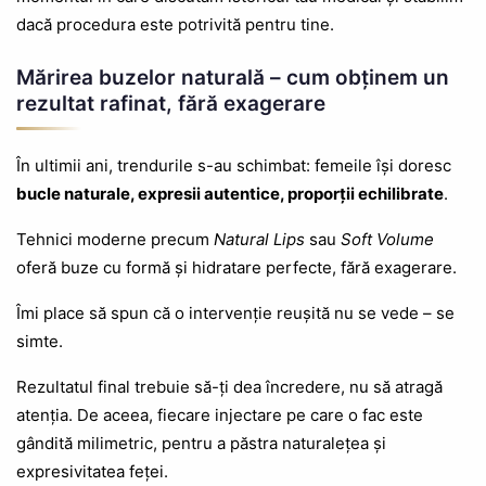
dacă procedura este potrivită pentru tine.
Mărirea buzelor naturală – cum obținem un
rezultat rafinat, fără exagerare
În ultimii ani, trendurile s-au schimbat: femeile își doresc
bucle naturale, expresii autentice, proporții echilibrate
.
Tehnici moderne precum
Natural Lips
sau
Soft Volume
oferă buze cu formă și hidratare perfecte, fără exagerare.
Îmi place să spun că o intervenție reușită nu se vede – se
simte.
Rezultatul final trebuie să-ți dea încredere, nu să atragă
atenția. De aceea, fiecare injectare pe care o fac este
gândită milimetric, pentru a păstra naturalețea și
expresivitatea feței.