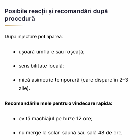
Posibile reacții și recomandări după
procedură
După injectare pot apărea:
ușoară umflare sau roșeață;
sensibilitate locală;
mică asimetrie temporară (care dispare în 2–3
zile).
Recomandările mele pentru o vindecare rapidă:
evită machiajul pe buze 12 ore;
nu merge la solar, saună sau sală 48 de ore;