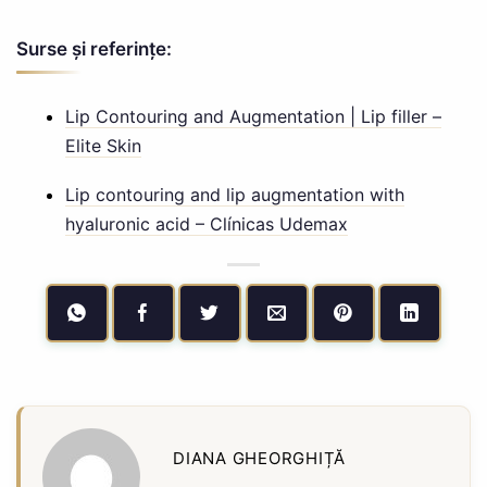
Surse și referințe:
Lip Contouring and Augmentation | Lip filler –
Elite Skin
Lip contouring and lip augmentation with
hyaluronic acid – Clínicas Udemax
DIANA GHEORGHIȚĂ