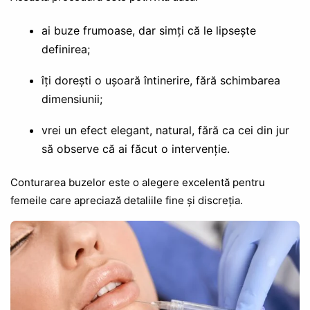
ai buze frumoase, dar simți că le lipsește
definirea;
îți dorești o ușoară întinerire, fără schimbarea
dimensiunii;
vrei un efect elegant, natural, fără ca cei din jur
să observe că ai făcut o intervenție.
Conturarea buzelor este o alegere excelentă pentru
femeile care apreciază detaliile fine și discreția.