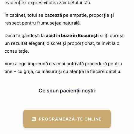
evidențiez expresivitatea zâmbetului tău.
În cabinet, totul se bazează pe empatie, proporție și
respect pentru frumusețea naturală.
Dacă te gândești la
acid în buze în București
și îți dorești
un rezultat elegant, discret și proporționat, te invit la o
consultație.
Vom alege împreună cea mai potrivită procedură pentru
tine – cu grijă, cu măsură și cu atenție la fiecare detaliu.
Ce spun pacienții noștri
PROGRAMEAZĂ-TE ONLINE