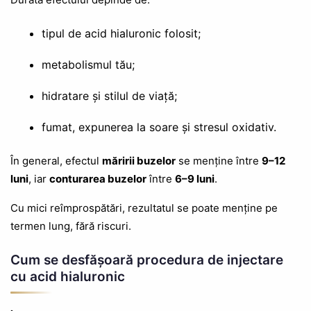
tipul de acid hialuronic folosit;
metabolismul tău;
hidratare și stilul de viață;
fumat, expunerea la soare și stresul oxidativ.
În general, efectul
măririi buzelor
se menține între
9–12
luni
, iar
conturarea buzelor
între
6–9 luni
.
Cu mici reîmprospătări, rezultatul se poate menține pe
termen lung, fără riscuri.
Cum se desfășoară procedura de injectare
cu acid hialuronic