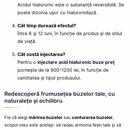
Acidul hialuronic este o substanță reversibilă. Se
poate dizolva ușor cu hialuronidază.
Cât timp durează efectul?
Între 6 și 12 luni, în funcție de produs și de stilul
de viață.
Cât costă injectarea?
Pentru o
injectare acid hialuronic buze preț
pornește de la 900–1200 lei, în funcție de
cantitatea și tipul produsului.
Redescoperă frumusețea buzelor tale, cu
naturalețe și echilibru
Fie că alegi
mărirea buzelor
sau
conturarea buzelor
,
scopul meu este același: să redau armonia feței tale și să