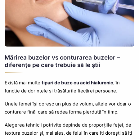
Mărirea buzelor vs conturarea buzelor –
diferențe pe care trebuie să le știi
Există mai multe
tipuri de buze cu acid hialuronic
, în
funcție de dorințele și trăsăturile fiecărei persoane.
Unele femei își doresc un plus de volum, altele vor doar o
conturare fină, care să redea forma pierdută în timp.
Alegerea tehnicii potrivite depinde de proporțiile feței, de
textura buzelor și, mai ales, de felul în care îți dorești să îți