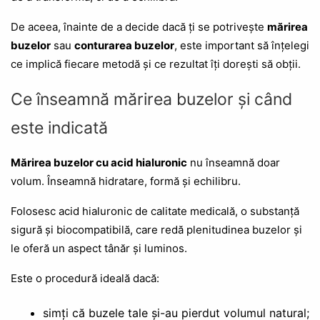
De aceea, înainte de a decide dacă ți se potrivește
mărirea
buzelor
sau
conturarea buzelor
, este important să înțelegi
ce implică fiecare metodă și ce rezultat îți dorești să obții.
Ce înseamnă mărirea buzelor și când
este indicată
Mărirea buzelor cu acid hialuronic
nu înseamnă doar
volum. Înseamnă hidratare, formă și echilibru.
Folosesc acid hialuronic de calitate medicală, o substanță
sigură și biocompatibilă, care redă plenitudinea buzelor și
le oferă un aspect tânăr și luminos.
Este o procedură ideală dacă:
simți că buzele tale și-au pierdut volumul natural;