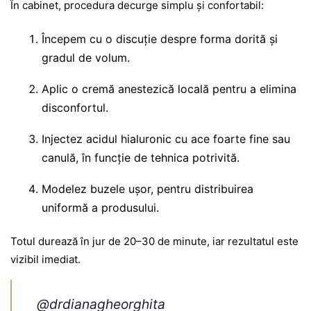
În cabinet, procedura decurge simplu și confortabil:
Începem cu o discuție despre forma dorită și
gradul de volum.
Aplic o cremă anestezică locală pentru a elimina
disconfortul.
Injectez acidul hialuronic cu ace foarte fine sau
canulă, în funcție de tehnica potrivită.
Modelez buzele ușor, pentru distribuirea
uniformă a produsului.
Totul durează în jur de 20–30 de minute, iar rezultatul este
vizibil imediat.
@drdianagheorghita