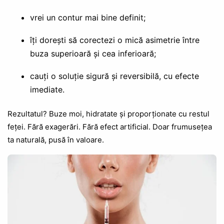
vrei un contur mai bine definit;
îți dorești să corectezi o mică asimetrie între
buza superioară și cea inferioară;
cauți o soluție sigură și reversibilă, cu efecte
imediate.
Rezultatul? Buze moi, hidratate și proporționate cu restul
feței. Fără exagerări. Fără efect artificial. Doar frumusețea
ta naturală, pusă în valoare.