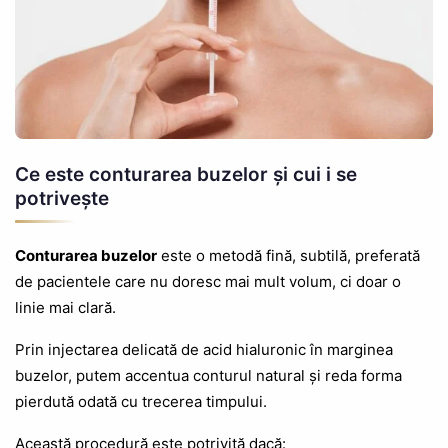
Ce este conturarea buzelor și cui i se
potrivește
Conturarea buzelor
este o metodă fină, subtilă, preferată
de pacientele care nu doresc mai mult volum, ci doar o
linie mai clară.
Prin injectarea delicată de acid hialuronic în marginea
buzelor, putem accentua conturul natural și reda forma
pierdută odată cu trecerea timpului.
Această procedură este potrivită dacă: