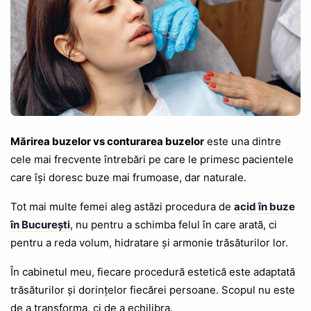
Mărirea buzelor vs conturarea buzelor
este una dintre
cele mai frecvente întrebări pe care le primesc pacientele
care își doresc buze mai frumoase, dar naturale.
Tot mai multe femei aleg astăzi procedura de
acid în buze
în București
, nu pentru a schimba felul în care arată, ci
pentru a reda volum, hidratare și armonie trăsăturilor lor.
În cabinetul meu, fiecare procedură estetică este adaptată
trăsăturilor și dorințelor fiecărei persoane. Scopul nu este
de a transforma, ci de a echilibra.