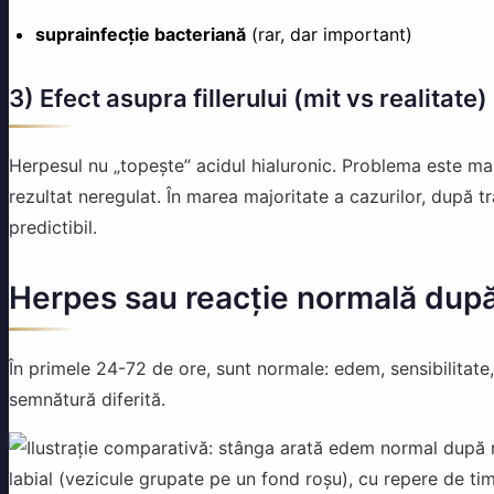
suprainfecție bacteriană
(rar, dar important)
3) Efect asupra fillerului (mit vs realitate)
Herpesul nu „topește” acidul hialuronic. Problema este m
rezultat neregulat. În marea majoritate a cazurilor, după tr
predictibil.
Herpes sau reacție normală după
În primele 24-72 de ore, sunt normale: edem, sensibilitate,
semnătură diferită.