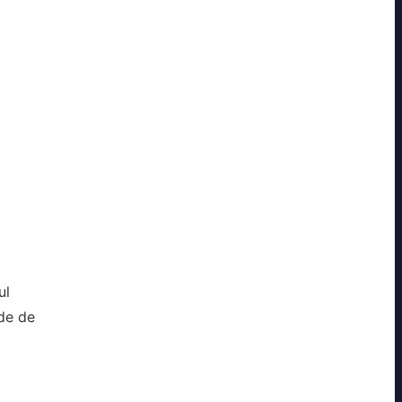
ul
nde de