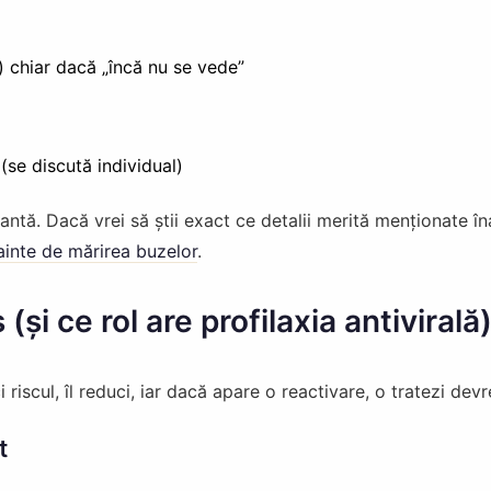
t) chiar dacă „încă nu se vede”
(se discută individual)
antă. Dacă vrei să știi exact ce detalii merită menționate în
nainte de mărirea buzelor
.
și ce rol are profilaxia antivirală
 riscul, îl reduci, iar dacă apare o reactivare, o tratezi dev
t