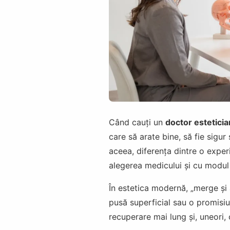
Când cauți un
doctor esteticia
care să arate bine, să fie sigu
aceea, diferența dintre o exper
alegerea medicului și cu modul 
În estetica modernă, „merge și a
pusă superficial sau o promisiu
recuperare mai lung și, uneori,