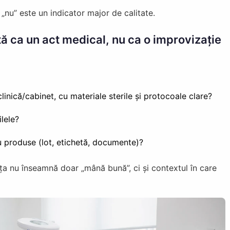
nu” este un indicator major de calitate.
tă ca un act medical, nu ca o improvizație
linică/cabinet, cu materiale sterile și protocoale clare?
lele?
ru produse (lot, etichetă, documente)?
anța nu înseamnă doar „mână bună”, ci și contextul în care