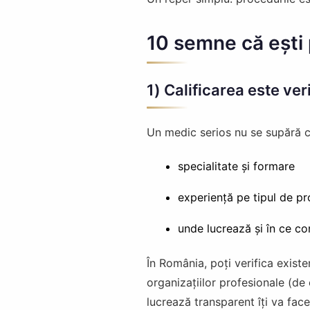
10 semne că ești
1) Calificarea este ver
Un medic serios nu se supără câ
specialitate și formare
experiență pe tipul de p
unde lucrează și în ce con
În România, poți verifica existe
organizațiilor profesionale (de
lucrează transparent îți va fac