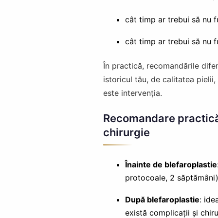
cât timp ar trebui să nu
cât timp ar trebui să nu
În practică, recomandările difer
istoricul tău, de calitatea piel
este intervenția.
Recomandare practică (
chirurgie
Înainte de blefaroplastie
protocoale, 2 săptămâni)
După blefaroplastie
: ide
există complicații și chi