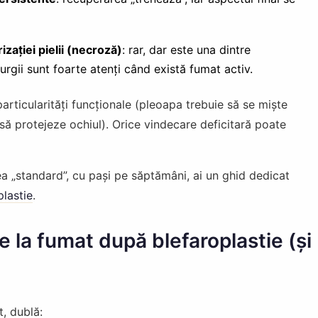
ației pielii (necroză)
: rar, dar este una dintre
urgii sunt foarte atenți când există fumat activ.
particularități funcționale (pleoapa trebuie să se miște
să protejeze ochiul). Orice vindecare deficitară poate
a „standard”, cu pași pe săptămâni, ai un ghid dedicat
lastie
.
e la fumat după blefaroplastie (și
t, dublă: