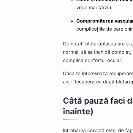
vede mai târziu.
Compromiterea vasculariz
complicațiile de care chir
De notat: blefaroplastia are și 
normal, să se închidă complet, 
complica confortul ocular.
Dacă te interesează recuperare
aici:
Recuperarea după blefarop
Câtă pauză faci d
înainte)
Întrebarea corectă este, de fap