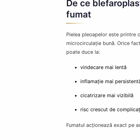
De ce blefaroplast
fumat
Pielea pleoapelor este printre 
microcirculație bună. Orice fac
poate duce la:
vindecare mai lentă
inflamație mai persistent
cicatrizare mai vizibilă
risc crescut de complicați
Fumatul acționează exact pe ace