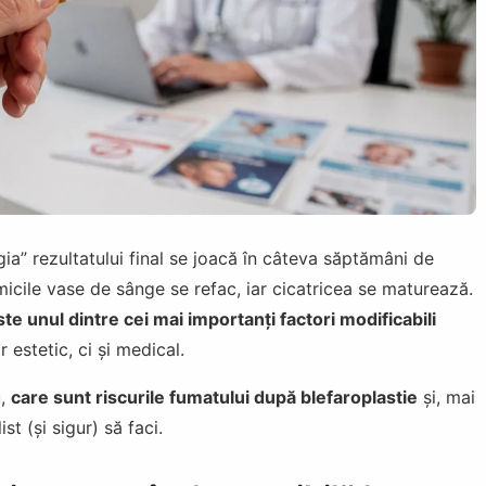
ia” rezultatului final se joacă în câteva săptămâni de
icile vase de sânge se refac, iar cicatricea se maturează.
te unul dintre cei mai importanți factori modificabili
 estetic, ci și medical.
u,
care sunt riscurile fumatului după blefaroplastie
și, mai
ist (și sigur) să faci.