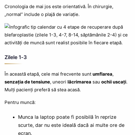
Cronologia de mai jos este orientativă. În chirurgie,
„normal” include o plajă de variație.
Zilele 1-3
În această etapă, cele mai frecvente sunt
umflarea
,
senzația de tensiune
, uneori
lăcrimarea
sau
ochii uscați
.
Mulți pacienți preferă să stea acasă.
Pentru muncă:
Munca la laptop poate fi posibilă în reprize
scurte, dar nu este ideală dacă ai multe ore de
ecran.