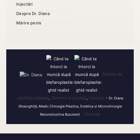
Injectări
Despre Dr. Diana
Mărire penis
Politica de
confidențialitate
,
Termeni si condiții
,
Contact
-
Dr. Diana
Gheorghiță, Medic Chirurgie Plastica, Estetica si Microchirurgie
- Sitemap
Reconstructiva Bucuresti