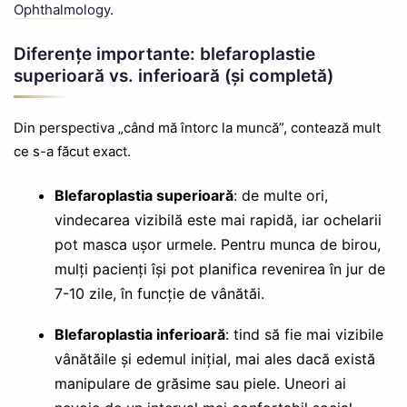
Ophthalmology
.
Diferențe importante: blefaroplastie
superioară vs. inferioară (și completă)
Din perspectiva „când mă întorc la muncă”, contează mult
ce s-a făcut exact.
Blefaroplastia superioară
: de multe ori,
vindecarea vizibilă este mai rapidă, iar ochelarii
pot masca ușor urmele. Pentru munca de birou,
mulți pacienți își pot planifica revenirea în jur de
7-10 zile, în funcție de vânătăi.
Blefaroplastia inferioară
: tind să fie mai vizibile
vânătăile și edemul inițial, mai ales dacă există
manipulare de grăsime sau piele. Uneori ai