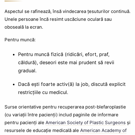
Aspectul se rafinează, însă vindecarea țesuturilor continuă.
Unele persoane încă resimt uscăciune oculară sau
oboseală la ecran.
Pentru muncă:
Pentru muncă fizică (ridicări, efort, praf,
căldură), deseori este mai prudent să revii
gradual.
Dacă ești foarte activ(ă) la job, discută explicit
restricțiile cu medicul.
Surse orientative pentru recuperarea post-blefaroplastie
(cu variații între pacienți) includ paginile de informare
pentru pacienți ale
American Society of Plastic Surgeons
și
resursele de educație medicală ale
American Academy of