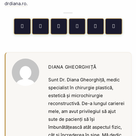
drdiana.ro
.
DIANA GHEORGHIȚĂ
Sunt Dr. Diana Gheorghiță, medic
specialist în chirurgie plastică,
estetică și microchirurgie
reconstructivă. De-a lungul carierei
mele, am avut privilegiul să ajut
sute de pacienți să își
îmbunătățească atât aspectul fizic,
cât și încrederea în sine. Mă dedic