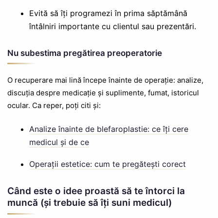
Evită să îți programezi în prima săptămână
întâlniri importante cu clientul sau prezentări.
Nu subestima pregătirea preoperatorie
O recuperare mai lină începe înainte de operație: analize,
discuția despre medicație și suplimente, fumat, istoricul
ocular. Ca reper, poți citi și:
Analize înainte de blefaroplastie: ce îți cere
medicul și de ce
Operații estetice: cum te pregătești corect
Când este o idee proastă să te întorci la
muncă (și trebuie să îți suni medicul)