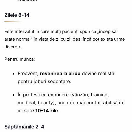
Zilele 8-14
Este intervalul în care mulți pacienți spun că „încep să
arate normal” în viața de zi cu zi, deși încă pot exista urme
discrete.
Pentru muncă:
Frecvent,
revenirea la birou
devine realistă
pentru joburi sedentare.
În profesii cu expunere (vânzări, training,
medical, beauty), uneori e mai confortabil să îți
iei spre
10-14 zile
.
Săptămânile 2-4