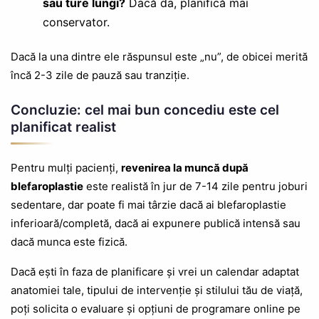
sau ture lungi?
Dacă da, planifică mai
conservator.
Dacă la una dintre ele răspunsul este „nu”, de obicei merită
încă 2-3 zile de pauză sau tranziție.
Concluzie: cel mai bun concediu este cel
planificat realist
Pentru mulți pacienți,
revenirea la muncă după
blefaroplastie
este realistă în jur de 7-14 zile pentru joburi
sedentare, dar poate fi mai târzie dacă ai blefaroplastie
inferioară/completă, dacă ai expunere publică intensă sau
dacă munca este fizică.
Dacă ești în faza de planificare și vrei un calendar adaptat
anatomiei tale, tipului de intervenție și stilului tău de viață,
poți solicita o evaluare și opțiuni de programare online pe