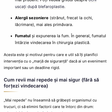
uscați după blefaroplastie
.
Alergii sezoniere
(strănut, frecat la ochi,
lăcrimare), mai ales primăvara.
Fumatul
și expunerea la fum. În general, fumatul
întârzie vindecarea în chirurgia plastică.
Acesta este și motivul pentru care e util să îți planifici
intervenția cu o „marjă de siguranță” dacă ai un eveniment
important sau un deadline rigid.
Cum revii mai repede și mai sigur (fără să
forțezi vindecarea)
„Mai repede” nu înseamnă să grăbești organismul cu
trucuri, ci să elimini factorii care te întorc din drum: