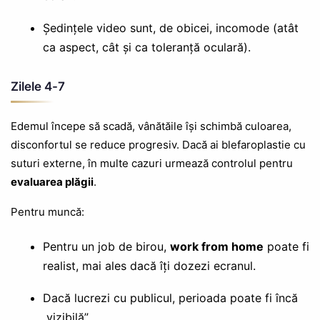
Ședințele video sunt, de obicei, incomode (atât
ca aspect, cât și ca toleranță oculară).
Zilele 4-7
Edemul începe să scadă, vânătăile își schimbă culoarea,
disconfortul se reduce progresiv. Dacă ai blefaroplastie cu
suturi externe, în multe cazuri urmează controlul pentru
evaluarea plăgii
.
Pentru muncă:
Pentru un job de birou,
work from home
poate fi
realist, mai ales dacă îți dozezi ecranul.
Dacă lucrezi cu publicul, perioada poate fi încă
„vizibilă”.