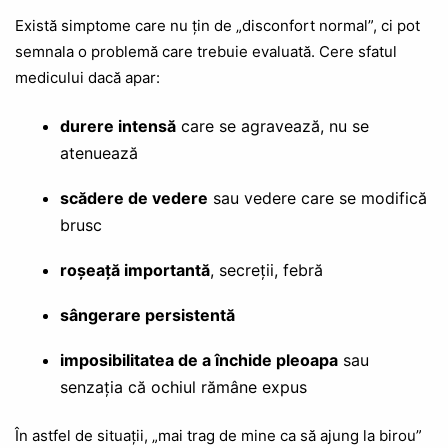
Există simptome care nu țin de „disconfort normal”, ci pot
semnala o problemă care trebuie evaluată. Cere sfatul
medicului dacă apar:
durere intensă
care se agravează, nu se
atenuează
scădere de vedere
sau vedere care se modifică
brusc
roșeață importantă
, secreții, febră
sângerare persistentă
imposibilitatea de a închide pleoapa
sau
senzația că ochiul rămâne expus
În astfel de situații, „mai trag de mine ca să ajung la birou”