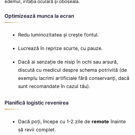
edemul, iritația oculară și oboseala.
Optimizează munca la ecran
Redu luminozitatea și crește fontul.
Lucrează în reprize scurte, cu pauze.
Dacă ai senzație de nisip în ochi sau arsură,
discută cu medicul despre schema potrivită (de
exemplu lacrimi artificiale fără conservanți, dacă
sunt recomandate în cazul tău).
Planifică logistic revenirea
Dacă poți, începe cu 1-2 zile de
remote
înainte
să revii complet.