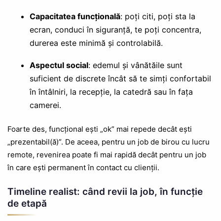
Capacitatea funcțională
: poți citi, poți sta la
ecran, conduci în siguranță, te poți concentra,
durerea este minimă și controlabilă.
Aspectul social
: edemul și vânătăile sunt
suficient de discrete încât să te simți confortabil
în întâlniri, la recepție, la catedră sau în fața
camerei.
Foarte des, funcțional ești „ok” mai repede decât ești
„prezentabil(ă)”. De aceea, pentru un job de birou cu lucru
remote, revenirea poate fi mai rapidă decât pentru un job
în care ești permanent în contact cu clienții.
Timeline realist: când revii la job, în funcție
de etapă