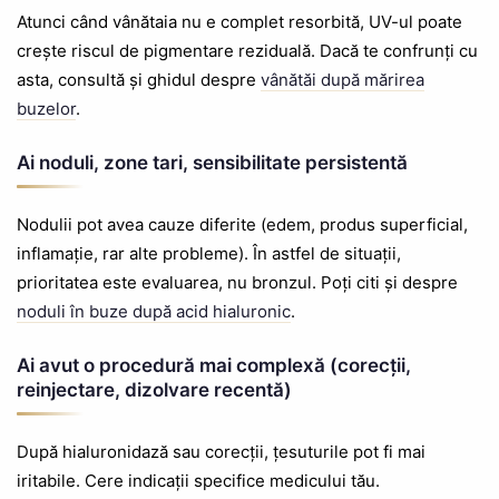
Atunci când vânătaia nu e complet resorbită, UV-ul poate
crește riscul de pigmentare reziduală. Dacă te confrunți cu
asta, consultă și ghidul despre
vânătăi după mărirea
buzelor
.
Ai noduli, zone tari, sensibilitate persistentă
Nodulii pot avea cauze diferite (edem, produs superficial,
inflamație, rar alte probleme). În astfel de situații,
prioritatea este evaluarea, nu bronzul. Poți citi și despre
noduli în buze după acid hialuronic
.
Ai avut o procedură mai complexă (corecții,
reinjectare, dizolvare recentă)
După hialuronidază sau corecții, țesuturile pot fi mai
iritabile. Cere indicații specifice medicului tău.