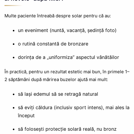
Multe paciente întreabă despre solar pentru că au:
un eveniment (nuntă, vacanță, ședință foto)
o rutină constantă de bronzare
dorința de a „uniformiza” aspectul vânătăilor
În practică, pentru un rezultat estetic mai bun, în primele 1–
2 săptămâni după mărirea buzelor ajută mai mult:
să lași edemul să se retragă natural
să eviți căldura (inclusiv sport intens), mai ales la
început
să folosești protecție solară reală, nu bronz