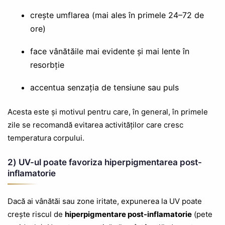
crește umflarea (mai ales în primele 24–72 de
ore)
face vânătăile mai evidente și mai lente în
resorbție
accentua senzația de tensiune sau puls
Acesta este și motivul pentru care, în general, în primele
zile se recomandă evitarea activităților care cresc
temperatura corpului.
2) UV-ul poate favoriza hiperpigmentarea post-
inflamatorie
Dacă ai vânătăi sau zone iritate, expunerea la UV poate
crește riscul de
hiperpigmentare post-inflamatorie
(pete