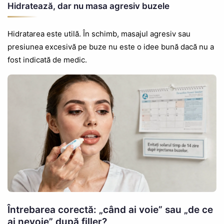
Hidratează, dar nu masa agresiv buzele
Hidratarea este utilă. În schimb, masajul agresiv sau
presiunea excesivă pe buze nu este o idee bună dacă nu a
fost indicată de medic.
Întrebarea corectă: „când ai voie” sau „de ce
ai nevoie” după filler?