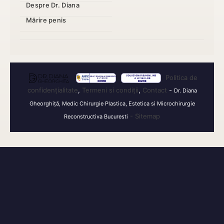
Despre Dr. Diana
Mărire penis
Politica de
confidențialitate
,
Termeni si condiții
,
Contact
-
Dr. Diana
Gheorghiță, Medic Chirurgie Plastica, Estetica si Microchirurgie
- Sitemap
Reconstructiva Bucuresti