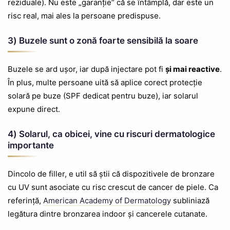
reziduale). Nu este „garanție” că se întâmplă, dar este un
risc real, mai ales la persoane predispuse.
3) Buzele sunt o zonă foarte sensibilă la soare
Buzele se ard ușor, iar după injectare pot fi
și mai reactive
.
În plus, multe persoane uită să aplice corect protecție
solară pe buze (SPF dedicat pentru buze), iar solarul
expune direct.
4) Solarul, ca obicei, vine cu riscuri dermatologice
importante
Dincolo de filler, e util să știi că dispozitivele de bronzare
cu UV sunt asociate cu risc crescut de cancer de piele. Ca
referință,
American Academy of Dermatology
subliniază
legătura dintre bronzarea indoor și cancerele cutanate.