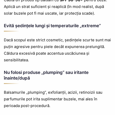
Aplică un strat suficient și reaplică (în mod realist, după
solar buzele pot fi mai uscate, iar protecția scade).
Evită ședințele lungi și temperaturile „extreme”
Dacă scopul este strict cosmetic, ședințele scurte sunt mai
puțin agresive pentru piele decât expunerea prelungită.
Căldura excesivă poate accentua uscăciunea și
sensibilitatea.
Nu folosi produse „plumping” sau iritante
înainte/după
Balsamurile „plumping”, exfolianții, acizii, retinoizii sau
parfumurile pot irita suplimentar buzele, mai ales în
perioada post-procedură.