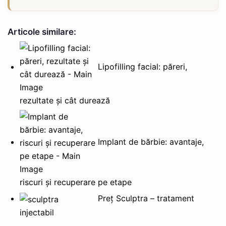
Articole similare:
Lipofilling facial: păreri,
rezultate și cât durează
Implant de bărbie: avantaje,
riscuri și recuperare pe etape
Preț Sculptra – tratament
injectabil