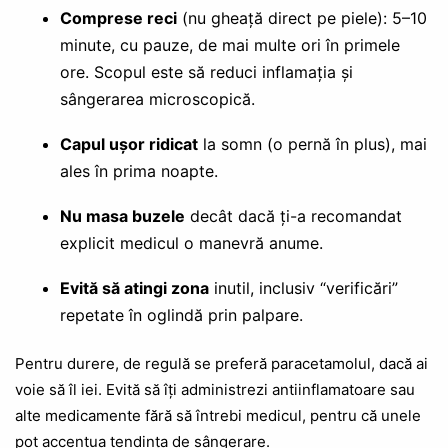
Comprese reci
(nu gheață direct pe piele): 5–10
minute, cu pauze, de mai multe ori în primele
ore. Scopul este să reduci inflamația și
sângerarea microscopică.
Capul ușor ridicat
la somn (o pernă în plus), mai
ales în prima noapte.
Nu masa buzele
decât dacă ți-a recomandat
explicit medicul o manevră anume.
Evită să atingi zona
inutil, inclusiv “verificări”
repetate în oglindă prin palpare.
Pentru durere, de regulă se preferă paracetamolul, dacă ai
voie să îl iei. Evită să îți administrezi antiinflamatoare sau
alte medicamente fără să întrebi medicul, pentru că unele
pot accentua tendința de sângerare.