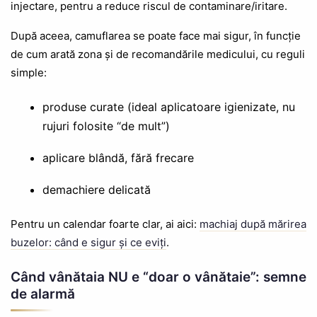
injectare, pentru a reduce riscul de contaminare/iritare.
După aceea, camuflarea se poate face mai sigur, în funcție
de cum arată zona și de recomandările medicului, cu reguli
simple:
produse curate (ideal aplicatoare igienizate, nu
rujuri folosite “de mult”)
aplicare blândă, fără frecare
demachiere delicată
Pentru un calendar foarte clar, ai aici:
machiaj după mărirea
buzelor: când e sigur și ce eviți
.
Când vânătaia NU e “doar o vânătaie”: semne
de alarmă