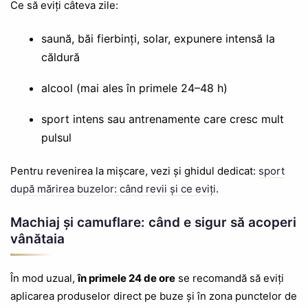
Ce să eviți câteva zile:
saună, băi fierbinți, solar, expunere intensă la
căldură
alcool (mai ales în primele 24–48 h)
sport intens sau antrenamente care cresc mult
pulsul
Pentru revenirea la mișcare, vezi și ghidul dedicat:
sport
după mărirea buzelor: când revii și ce eviți
.
Machiaj și camuflare: când e sigur să acoperi
vânătaia
În mod uzual,
în primele 24 de ore
se recomandă să eviți
aplicarea produselor direct pe buze și în zona punctelor de