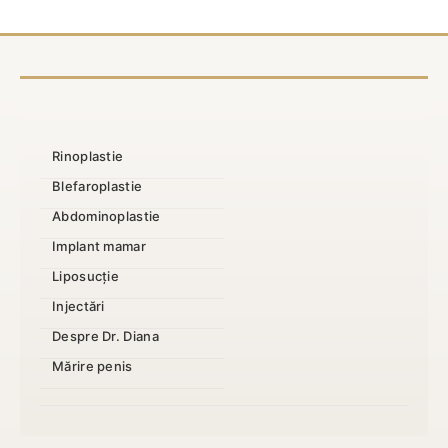
necesare
Rinoplastie
Blefaroplastie
Abdominoplastie
Implant mamar
Liposucție
Injectări
Despre Dr. Diana
Mărire penis