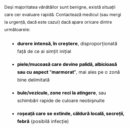
Deși majoritatea vânătăilor sunt benigne, există situații
care cer evaluare rapidă. Contactează medicul (sau mergi
la urgență, dacă este cazul) dacă apare oricare dintre
următoarele:
durere intensă, în creștere
, disproporționată
față de ce ai simțit inițial
piele/mucoasă care devine palidă, albicioasă
sau cu aspect “marmorat”
, mai ales pe o zonă
bine delimitată
bule/vezicule, zone reci la atingere
, sau
schimbări rapide de culoare neobișnuite
roșeață care se extinde, căldură locală, secreții,
febră
(posibilă infecție)