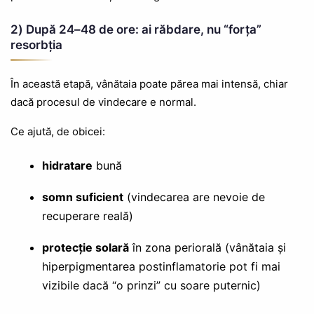
2) După 24–48 de ore: ai răbdare, nu “forța”
resorbția
În această etapă, vânătaia poate părea mai intensă, chiar
dacă procesul de vindecare e normal.
Ce ajută, de obicei:
hidratare
bună
somn suficient
(vindecarea are nevoie de
recuperare reală)
protecție solară
în zona periorală (vânătaia și
hiperpigmentarea postinflamatorie pot fi mai
vizibile dacă “o prinzi” cu soare puternic)