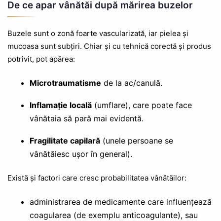
De ce apar vânătăi după mărirea buzelor
Buzele sunt o zonă foarte vascularizată, iar pielea și
mucoasa sunt subțiri. Chiar și cu tehnică corectă și produs
potrivit, pot apărea:
Microtraumatisme
de la ac/canulă.
Inflamație locală
(umflare), care poate face
vânătaia să pară mai evidentă.
Fragilitate capilară
(unele persoane se
vânătăiesc ușor în general).
Există și factori care cresc probabilitatea vânătăilor:
administrarea de medicamente care influențează
coagularea (de exemplu anticoagulante), sau