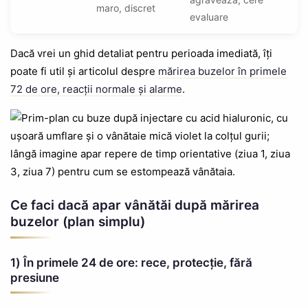
maro, discret
evaluare
Dacă vrei un ghid detaliat pentru perioada imediată, îți
poate fi util și articolul despre
mărirea buzelor în primele
72 de ore, reacții normale și alarme
.
Ce faci dacă apar vânătăi după mărirea
buzelor (plan simplu)
1) În primele 24 de ore: rece, protecție, fără
presiune