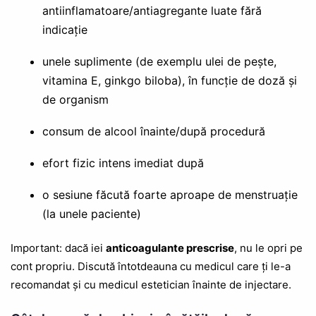
antiinflamatoare/antiagregante luate fără
indicație
unele suplimente (de exemplu ulei de pește,
vitamina E, ginkgo biloba), în funcție de doză și
de organism
consum de alcool înainte/după procedură
efort fizic intens imediat după
o sesiune făcută foarte aproape de menstruație
(la unele paciente)
Important: dacă iei
anticoagulante prescrise
, nu le opri pe
cont propriu. Discută întotdeauna cu medicul care ți le-a
recomandat și cu medicul estetician înainte de injectare.