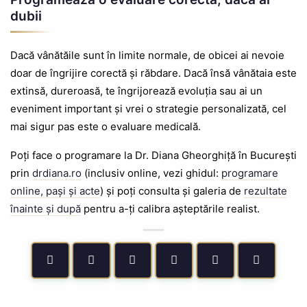
dubii
Dacă vânătăile sunt în limite normale, de obicei ai nevoie
doar de îngrijire corectă și răbdare. Dacă însă vânătaia este
extinsă, dureroasă, te îngrijorează evoluția sau ai un
eveniment important și vrei o strategie personalizată, cel
mai sigur pas este o evaluare medicală.
Poți face o programare la Dr. Diana Gheorghiță în București
prin
drdiana.ro
(inclusiv online, vezi ghidul:
programare
online, pași și acte
) și poți consulta și galeria de
rezultate
înainte și după
pentru a-ți calibra așteptările realist.