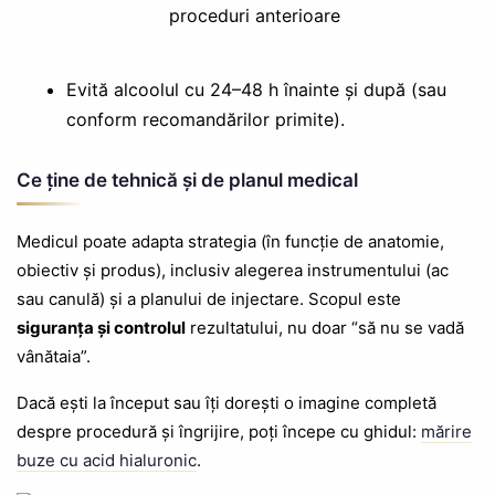
proceduri anterioare
Evită alcoolul cu 24–48 h înainte și după (sau
conform recomandărilor primite).
Ce ține de tehnică și de planul medical
Medicul poate adapta strategia (în funcție de anatomie,
obiectiv și produs), inclusiv alegerea instrumentului (ac
sau canulă) și a planului de injectare. Scopul este
siguranța și controlul
rezultatului, nu doar “să nu se vadă
vânătaia”.
Dacă ești la început sau îți dorești o imagine completă
despre procedură și îngrijire, poți începe cu ghidul:
mărire
buze cu acid hialuronic
.