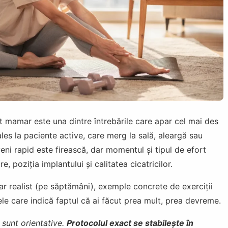
t mamar este una dintre întrebările care apar cel mai des
les la paciente active, care merg la sală, aleargă sau
eni rapid este firească, dar momentul și tipul de efort
, poziția implantului și calitatea cicatricilor.
ar realist (pe săptămâni), exemple concrete de exerciții
ele care indică faptul că ai făcut prea mult, prea devreme.
sunt orientative.
Protocolul exact se stabilește în