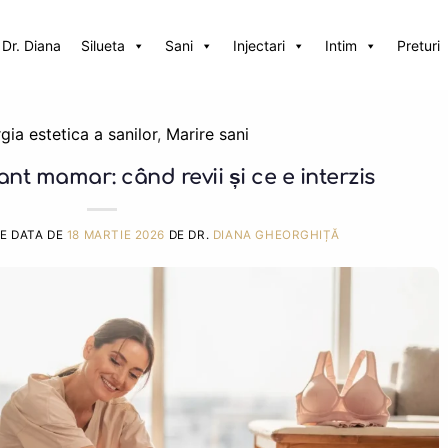
Dr. Diana
Silueta
Sani
Injectari
Intim
Preturi
gia estetica a sanilor
,
Marire sani
nt mamar: când revii și ce e interzis
PE DATA DE
18 MARTIE 2026
DE DR.
DIANA GHEORGHIȚĂ