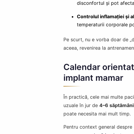
disconfortul și pot afecta
Controlul inflamației și 
temperaturii corporale po
Pe scurt, nu e vorba doar de „d
aceea, revenirea la antrenamen
Calendar orientati
implant mamar
În practică, cele mai multe pac
uzuale în jur de
4–6 săptămâni
poate necesita mai mult timp.
Pentru context general despre et