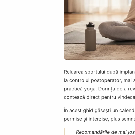
Reluarea sportului după implan
la controlul postoperator, mai a
practică yoga. Dorința de a rev
contează direct pentru vindecare
În acest ghid găsești un calend
permise și interzise, plus semn
Recomandările de mai jos 