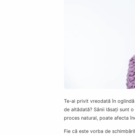
Te-ai privit vreodată în oglindă 
de altădată? Sânii lăsați sunt 
proces natural, poate afecta în
Fie că este vorba de schimbăril