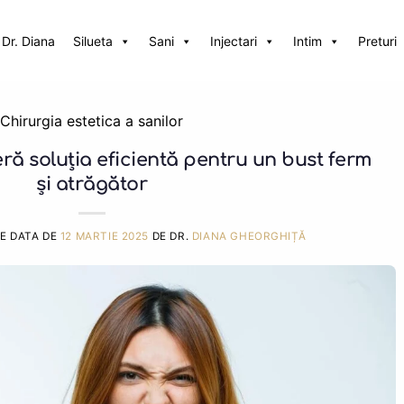
Dr. Diana
Silueta
Sani
Injectari
Intim
Preturi
Chirurgia estetica a sanilor
eră soluția eficientă pentru un bust ferm
și atrăgător
PE DATA DE
12 MARTIE 2025
DE DR.
DIANA GHEORGHIȚĂ