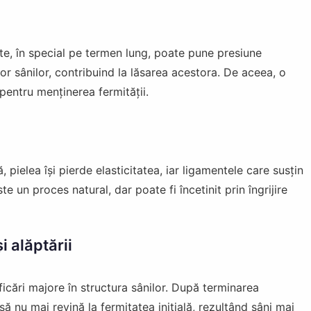
te, în special pe termen lung, poate pune presiune
r sânilor, contribuind la lăsarea acestora. De aceea, o
pentru menținerea fermității.
 pielea își pierde elasticitatea, iar ligamentele care susțin
e un proces natural, dar poate fi încetinit prin îngrijire
i alăptării
icări majore în structura sânilor. După terminarea
 să nu mai revină la fermitatea inițială, rezultând sâni mai