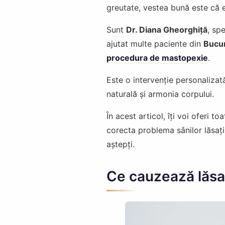
greutate, vestea bună este că e
Sunt
Dr. Diana Gheorghiță
, sp
ajutat multe paciente din
Bucur
procedura de mastopexie
.
Este o intervenție personalizat
naturală și armonia corpului.
În acest articol, îți voi oferi 
corecta problema sânilor lăsați, 
aștepți.
Ce cauzează lăsa