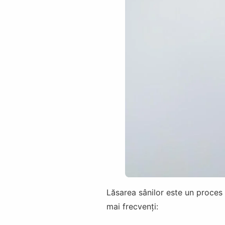
Lăsarea sânilor este un proces f
mai frecvenți: