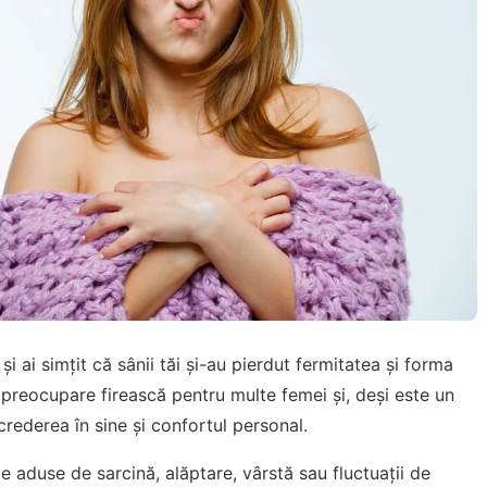
și ai simțit că sânii tăi și-au pierdut fermitatea și forma
o preocupare firească pentru multe femei și, deși este un
crederea în sine și confortul personal.
e aduse de sarcină, alăptare, vârstă sau fluctuații de