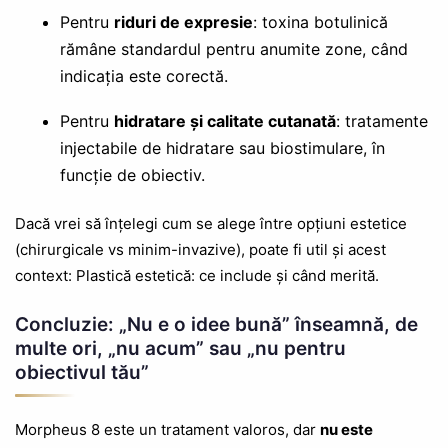
Pentru
riduri de expresie
: toxina botulinică
rămâne standardul pentru anumite zone, când
indicația este corectă.
Pentru
hidratare și calitate cutanată
: tratamente
injectabile de hidratare sau biostimulare, în
funcție de obiectiv.
Dacă vrei să înțelegi cum se alege între opțiuni estetice
(chirurgicale vs minim-invazive), poate fi util și acest
context: Plastică estetică: ce include și când merită.
Concluzie: „Nu e o idee bună” înseamnă, de
multe ori, „nu acum” sau „nu pentru
obiectivul tău”
Morpheus 8 este un tratament valoros, dar
nu este