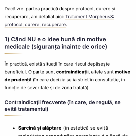
Dacă vrei partea practică despre protocol, durere și
recuperare, am detaliat aici:
Tratament Morpheus8:
protocol, durere, recuperare
.
1) Când NU e o idee bună din motive
medicale (siguranța înainte de orice)
În practică, există situații în care riscul depășește
beneficiul. O parte sunt
contraindicații
, altele sunt
motive
de prudență
(în care decizia se ia strict în consultație, în
funcție de severitate și de zona tratată).
Contraindicații frecvente (în care, de regulă, se
evită tratamentul)
Sarcină și alăptare
(în estetică se evită