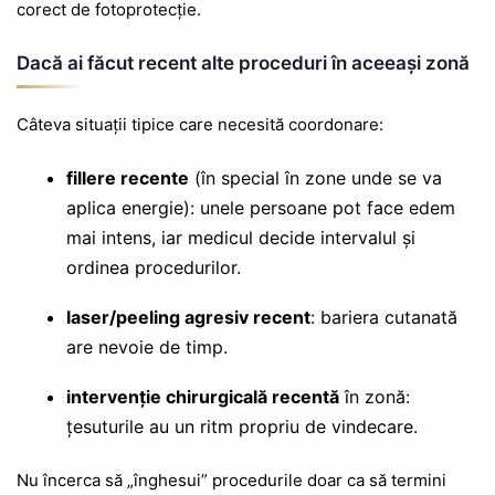
corect de fotoprotecție.
Dacă ai făcut recent alte proceduri în aceeași zonă
Câteva situații tipice care necesită coordonare:
fillere recente
(în special în zone unde se va
aplica energie): unele persoane pot face edem
mai intens, iar medicul decide intervalul și
ordinea procedurilor.
laser/peeling agresiv recent
: bariera cutanată
are nevoie de timp.
intervenție chirurgicală recentă
în zonă:
țesuturile au un ritm propriu de vindecare.
Nu încerca să „înghesui” procedurile doar ca să termini