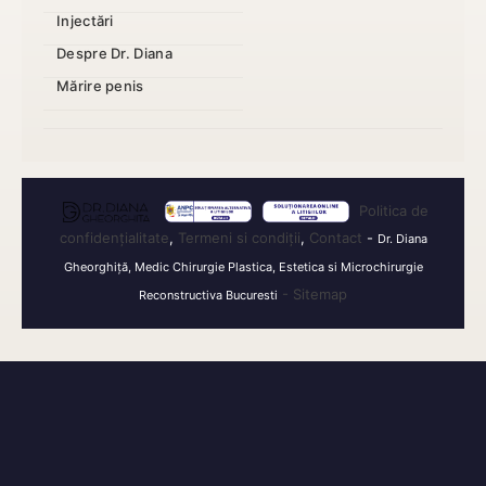
Injectări
Despre Dr. Diana
Mărire penis
Politica de
confidențialitate
,
Termeni si condiții
,
Contact
-
Dr. Diana
Gheorghiță, Medic Chirurgie Plastica, Estetica si Microchirurgie
- Sitemap
Reconstructiva Bucuresti