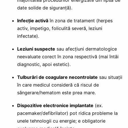
majoritatea procedurilor energizate din lipsă de
date solide de siguranță).
Infecție activă
în zona de tratament (herpes
activ, impetigo, foliculită severă, leziuni
infectate).
Leziuni suspecte
sau afecțiuni dermatologice
neevaluate corect în zona respectivă (mai întâi
diagnostic, apoi estetic).
Tulburări de coagulare necontrolate
sau situații
în care medicul consideră că riscul de
sângerare/hematom este prea mare.
Dispozitive electronice implantate
(ex.
pacemaker/defibrilator) pot ridica probleme la
unele tehnologii cu energie; e obligatorie