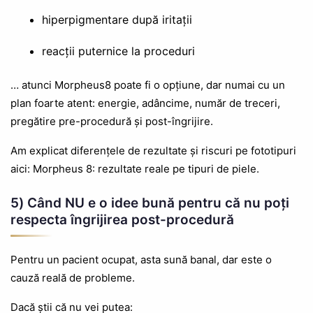
hiperpigmentare după iritații
reacții puternice la proceduri
… atunci Morpheus8 poate fi o opțiune, dar numai cu un
plan foarte atent: energie, adâncime, număr de treceri,
pregătire pre-procedură și post-îngrijire.
Am explicat diferențele de rezultate și riscuri pe fototipuri
aici: Morpheus 8: rezultate reale pe tipuri de piele.
5) Când NU e o idee bună pentru că nu poți
respecta îngrijirea post-procedură
Pentru un pacient ocupat, asta sună banal, dar este o
cauză reală de probleme.
Dacă știi că nu vei putea: