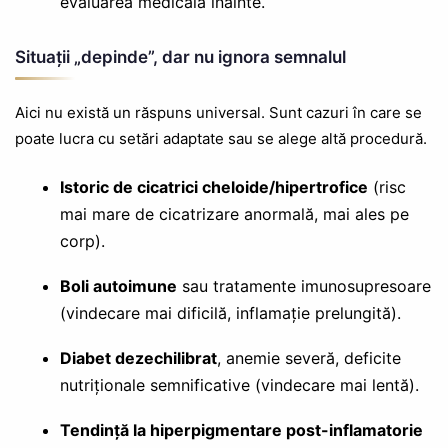
evaluarea medicală înainte.
Situații „depinde”, dar nu ignora semnalul
Aici nu există un răspuns universal. Sunt cazuri în care se
poate lucra cu setări adaptate sau se alege altă procedură.
Istoric de cicatrici cheloide/hipertrofice
(risc
mai mare de cicatrizare anormală, mai ales pe
corp).
Boli autoimune
sau tratamente imunosupresoare
(vindecare mai dificilă, inflamație prelungită).
Diabet dezechilibrat
, anemie severă, deficite
nutriționale semnificative (vindecare mai lentă).
Tendință la hiperpigmentare post-inflamatorie