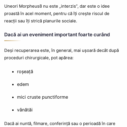
Uneori Morpheus8 nu este „interzis”, dar este o idee
proastă în acel moment, pentru că îți crește riscul de
reacții sau îți strică planurile sociale.
Dacă ai un eveniment important foarte curând
Deși recuperarea este, în general, mai ușoară decât după
proceduri chirurgicale, pot apărea:
roșeață
edem
mici cruste punctiforme
vânătăi
Dacă ai nuntă, filmare, conferință sau o perioadă în care