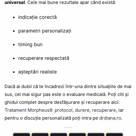
universal
. Cele mai bune rezultate apar când există:
indicație corectă
parametri personalizați
timing bun
recuperare respectată
așteptări realiste
Dacă ai dubii că te încadrezi într-una dintre situațiile de mai
sus, cel mai sigur pas este o evaluare medicală. Poți citi și
ghidul complet despre desfășurare și recuperare aici:
Tratament Morpheus8: protocol, durere, recuperare
, iar
pentru o discuție personalizată poți intra pe
drdiana.ro
.