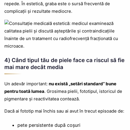
repede. În estetică, graba este o sursă frecventă de
complicații și rezultate mediocre.
4) Când tipul tău de piele face ca riscul să fie
mai mare decât media
Un adevăr important:
nu există „setări standard” bune
pentru toată lumea
. Grosimea pielii, fototipul, istoricul de
pigmentare și reactivitatea contează.
Dacă ai fototip mai închis sau ai avut în trecut episoade de:
pete persistente după coșuri