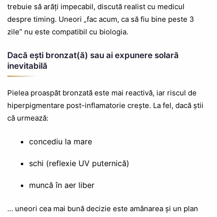
trebuie să arăți impecabil, discută realist cu medicul
despre timing. Uneori „fac acum, ca să fiu bine peste 3
zile” nu este compatibil cu biologia.
Dacă ești bronzat(ă) sau ai expunere solară
inevitabilă
Pielea proaspăt bronzată este mai reactivă, iar riscul de
hiperpigmentare post-inflamatorie crește. La fel, dacă știi
că urmează:
concediu la mare
schi (reflexie UV puternică)
muncă în aer liber
… uneori cea mai bună decizie este amânarea și un plan