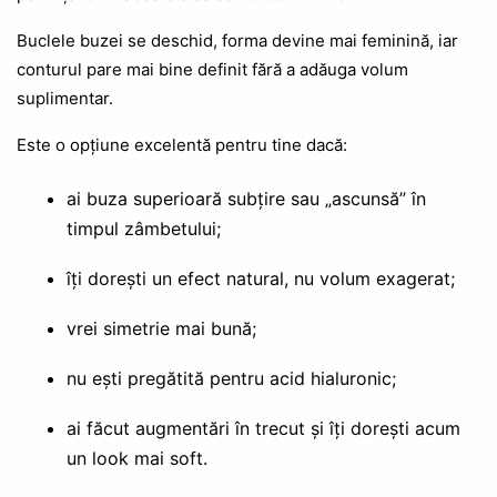
Buclele buzei se deschid, forma devine mai feminină, iar
conturul pare mai bine definit fără a adăuga volum
suplimentar.
Este o opțiune excelentă pentru tine dacă:
ai buza superioară subțire sau „ascunsă” în
timpul zâmbetului;
îți dorești un efect natural, nu volum exagerat;
vrei simetrie mai bună;
nu ești pregătită pentru acid hialuronic;
ai făcut augmentări în trecut și îți dorești acum
un look mai soft.