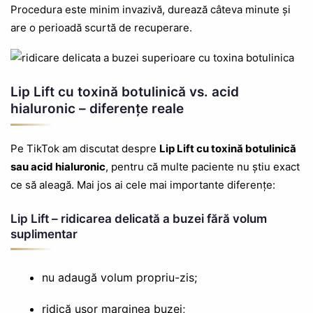
Procedura este minim invazivă, durează câteva minute și
are o perioadă scurtă de recuperare.
Lip Lift cu toxină botulinică vs. acid
hialuronic – diferențe reale
Pe TikTok am discutat despre
Lip Lift cu toxină botulinică
sau acid hialuronic
, pentru că multe paciente nu știu exact
ce să aleagă. Mai jos ai cele mai importante diferențe:
Lip Lift – ridicarea delicată a buzei fără volum
suplimentar
nu adaugă volum propriu-zis;
ridică ușor marginea buzei;