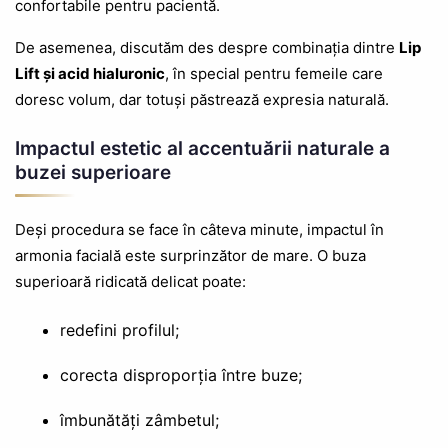
confortabile pentru pacientă.
De asemenea, discutăm des despre combinația dintre
Lip
Lift și acid hialuronic
, în special pentru femeile care
doresc volum, dar totuși păstrează expresia naturală.
Impactul estetic al accentuării naturale a
buzei superioare
Deși procedura se face în câteva minute, impactul în
armonia facială este surprinzător de mare. O buza
superioară ridicată delicat poate:
redefini profilul;
corecta disproporția între buze;
îmbunătăți zâmbetul;