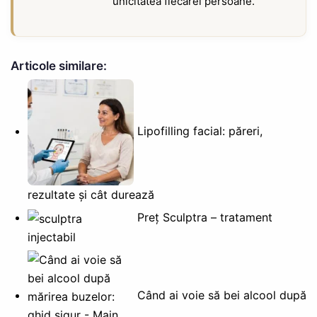
unicitatea fiecărei persoane.
Articole similare:
Lipofilling facial: păreri,
rezultate și cât durează
Preț Sculptra – tratament
injectabil
Când ai voie să bei alcool după