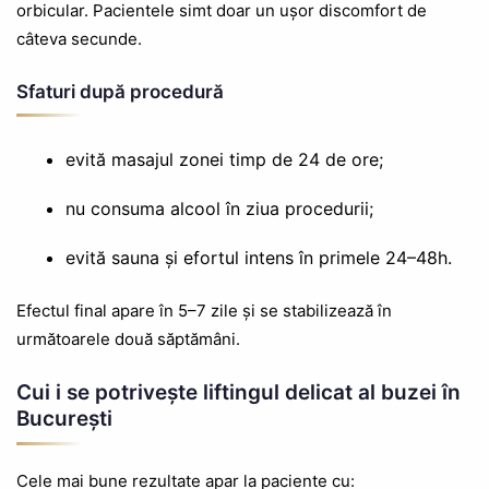
orbicular. Pacientele simt doar un ușor discomfort de
câteva secunde.
Sfaturi după procedură
evită masajul zonei timp de 24 de ore;
nu consuma alcool în ziua procedurii;
evită sauna și efortul intens în primele 24–48h.
Efectul final apare în 5–7 zile și se stabilizează în
următoarele două săptămâni.
Cui i se potrivește liftingul delicat al buzei în
București
Cele mai bune rezultate apar la paciente cu: