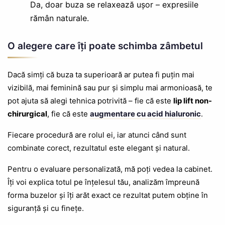
Da, doar buza se relaxează ușor – expresiile
rămân naturale.
O alegere care îți poate schimba zâmbetul
Dacă simți că buza ta superioară ar putea fi puțin mai
vizibilă, mai feminină sau pur și simplu mai armonioasă, te
pot ajuta să alegi tehnica potrivită – fie că este
lip lift non-
chirurgical
, fie că este
augmentare cu acid hialuronic
.
Fiecare procedură are rolul ei, iar atunci când sunt
combinate corect, rezultatul este elegant și natural.
Pentru o evaluare personalizată, mă poți vedea la cabinet.
Îți voi explica totul pe înțelesul tău, analizăm împreună
forma buzelor și îți arăt exact ce rezultat putem obține în
siguranță și cu finețe.