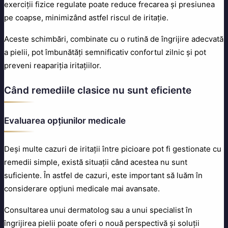
exerciții fizice regulate poate reduce frecarea și presiunea
pe coapse, minimizând astfel riscul de iritație.
Aceste schimbări, combinate cu o rutină de îngrijire adecvată
a pielii, pot îmbunătăți semnificativ confortul zilnic și pot
preveni reapariția iritațiilor.
Când remediile clasice nu sunt eficiente
Evaluarea opțiunilor medicale
Deși multe cazuri de iritații între picioare pot fi gestionate cu
remedii simple, există situații când acestea nu sunt
suficiente. În astfel de cazuri, este important să luăm în
considerare opțiuni medicale mai avansate.
Consultarea unui dermatolog sau a unui specialist în
îngrijirea pielii poate oferi o nouă perspectivă și soluții