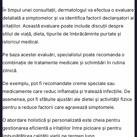
În timpul unei consultații, dermatologul va efectua o evaluare
detaliată a simptomelor și va identifica factorii declanșatori ai
iritațiilor. Această evaluare poate include discuții despre
stilul de viață, dieta, tipurile de îmbrăcăminte purtate și
istoricul medical.
Pe baza acestei evaluări, specialistul poate recomanda o
combinație de tratamente medicale și schimbări în rutina
zilnică.
De exemplu, pot fi recomandate creme speciale sau
medicamente care reduc inflamația și tratează infecțiile. De
asemenea, pot fi sfătuite ajustări ale dietei și activității fizice
pentru a reduce factorii care agravează simptomele.
O abordare holistică și personalizată este cheia pentru
gestionarea eficientă a iritațiilor între picioare și pentru
îmbunătățirea calității vieții pe termen lung.