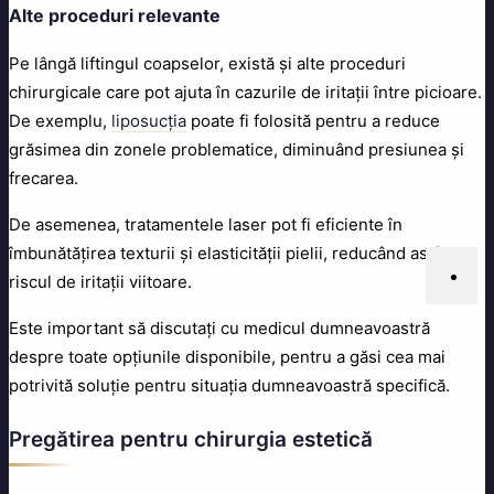
Alte proceduri relevante
Pe lângă liftingul coapselor, există și alte proceduri
chirurgicale care pot ajuta în cazurile de iritații între picioare.
De exemplu,
liposucția
poate fi folosită pentru a reduce
grăsimea din zonele problematice, diminuând presiunea și
frecarea.
De asemenea, tratamentele laser pot fi eficiente în
îmbunătățirea texturii și elasticității pielii, reducând astfel
riscul de iritații viitoare.
Este important să discutați cu medicul dumneavoastră
despre toate opțiunile disponibile, pentru a găsi cea mai
potrivită soluție pentru situația dumneavoastră specifică.
Pregătirea pentru chirurgia estetică