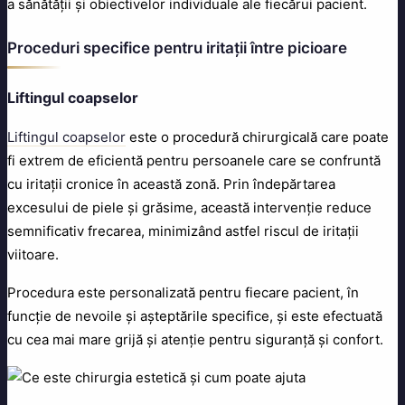
a sănătății și obiectivelor individuale ale fiecărui pacient.
Proceduri specifice pentru iritații între picioare
Liftingul coapselor
Liftingul coapselor
este o procedură chirurgicală care poate
fi extrem de eficientă pentru persoanele care se confruntă
cu iritații cronice în această zonă. Prin îndepărtarea
excesului de piele și grăsime, această intervenție reduce
semnificativ frecarea, minimizând astfel riscul de iritații
viitoare.
Procedura este personalizată pentru fiecare pacient, în
funcție de nevoile și așteptările specifice, și este efectuată
cu cea mai mare grijă și atenție pentru siguranță și confort.