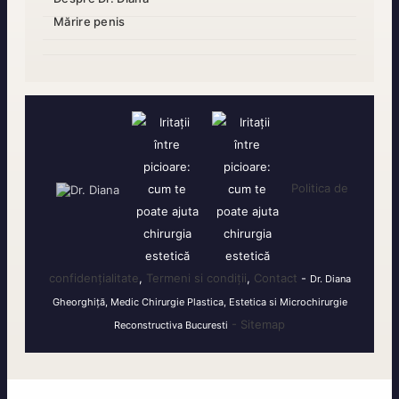
Mărire penis
Politica de
confidențialitate
,
Termeni si condiții
,
Contact
-
Dr. Diana
Gheorghiță, Medic Chirurgie Plastica, Estetica si Microchirurgie
- Sitemap
Reconstructiva Bucuresti