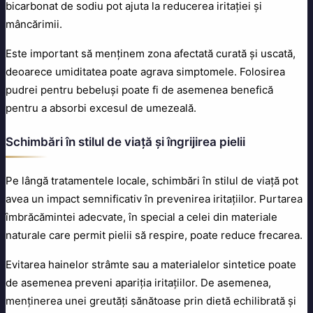
bicarbonat de sodiu pot ajuta la reducerea iritației și
mâncărimii.
Este important să menținem zona afectată curată și uscată,
deoarece umiditatea poate agrava simptomele. Folosirea
pudrei pentru bebeluși poate fi de asemenea benefică
pentru a absorbi excesul de umezeală.
Schimbări în stilul de viață și îngrijirea pielii
Pe lângă tratamentele locale, schimbări în stilul de viață pot
avea un impact semnificativ în prevenirea iritațiilor. Purtarea
îmbrăcămintei adecvate, în special a celei din materiale
naturale care permit pielii să respire, poate reduce frecarea.
Evitarea hainelor strâmte sau a materialelor sintetice poate
de asemenea preveni apariția iritațiilor. De asemenea,
menținerea unei greutăți sănătoase prin dietă echilibrată și