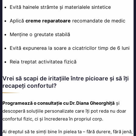
Evită hainele strâmte și materialele sintetice
Aplică
creme reparatoare
recomandate de medic
Menține o greutate stabilă
Evită expunerea la soare a cicatricilor timp de 6 luni
Reia treptat activitatea fizică
Vrei să scapi de iritațiile între picioare și să îți
recapeți confortul?
Programează o consultație cu Dr. Diana Gheorghiță
și
descoperă soluțiile personalizate care îți pot reda nu doar
confortul fizic, ci și încrederea în propriul corp.
Ai dreptul să te simți bine în pielea ta – fără durere, fără jenă,