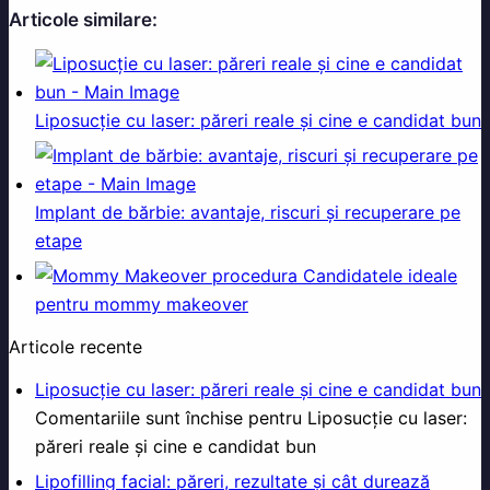
Articole similare:
Liposucție cu laser: păreri reale și cine e candidat bun
Implant de bărbie: avantaje, riscuri și recuperare pe
etape
Candidatele ideale
pentru mommy makeover
Articole recente
Liposucție cu laser: păreri reale și cine e candidat bun
Comentariile sunt închise
pentru Liposucție cu laser:
păreri reale și cine e candidat bun
Lipofilling facial: păreri, rezultate și cât durează