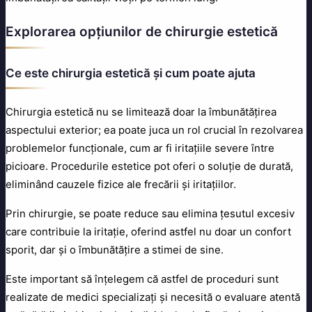
Explorarea opțiunilor de chirurgie estetică
Ce este chirurgia estetică și cum poate ajuta
Chirurgia estetică nu se limitează doar la îmbunătățirea
aspectului exterior; ea poate juca un rol crucial în rezolvarea
problemelor funcționale, cum ar fi iritațiile severe între
picioare. Procedurile estetice pot oferi o soluție de durată,
eliminând cauzele fizice ale frecării și iritațiilor.
Prin chirurgie, se poate reduce sau elimina țesutul excesiv
care contribuie la iritație, oferind astfel nu doar un confort
sporit, dar și o îmbunătățire a stimei de sine.
Este important să înțelegem că astfel de proceduri sunt
realizate de medici specializați și necesită o evaluare atentă