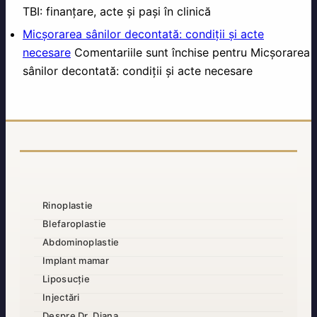
TBI: finanțare, acte și pași în clinică
Micșorarea sânilor decontată: condiții și acte
necesare
Comentariile sunt închise
pentru Micșorarea
sânilor decontată: condiții și acte necesare
Rinoplastie
Blefaroplastie
Abdominoplastie
Implant mamar
Liposucție
Injectări
Despre Dr. Diana