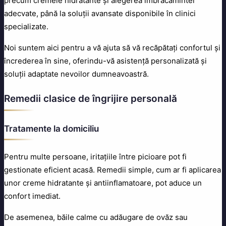
precum cremele hidratante și alegerea îmbrăcămintei
adecvate, până la soluții avansate disponibile în clinici
specializate.
Noi suntem aici pentru a vă ajuta să vă recăpătați confortul și
încrederea în sine, oferindu-vă asistență personalizată și
soluții adaptate nevoilor dumneavoastră.
Remedii clasice de îngrijire personală
Tratamente la domiciliu
Pentru multe persoane, iritațiile între picioare pot fi
gestionate eficient acasă. Remedii simple, cum ar fi aplicarea
unor creme hidratante și antiinflamatoare, pot aduce un
confort imediat.
De asemenea, băile calme cu adăugare de ovăz sau