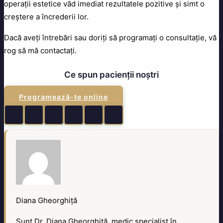
operații estetice văd imediat rezultatele pozitive și simt o
creștere a încrederii lor.
Dacă aveți întrebări sau doriți să programați o consultație, vă
rog să mă contactați.
Ce spun pacienții noștri
Programează-te online
Diana Gheorghiță
Sunt Dr. Diana Gheorghiță, medic specialist în