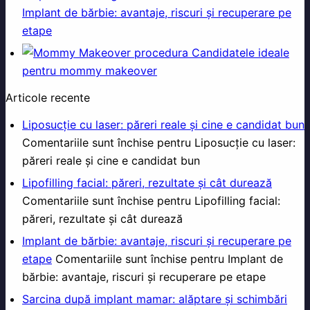
Implant de bărbie: avantaje, riscuri și recuperare pe
etape
Candidatele ideale
pentru mommy makeover
Articole recente
Liposucție cu laser: păreri reale și cine e candidat bun
Comentariile sunt închise
pentru Liposucție cu laser:
păreri reale și cine e candidat bun
Lipofilling facial: păreri, rezultate și cât durează
Comentariile sunt închise
pentru Lipofilling facial:
păreri, rezultate și cât durează
Implant de bărbie: avantaje, riscuri și recuperare pe
etape
Comentariile sunt închise
pentru Implant de
bărbie: avantaje, riscuri și recuperare pe etape
Sarcina după implant mamar: alăptare și schimbări