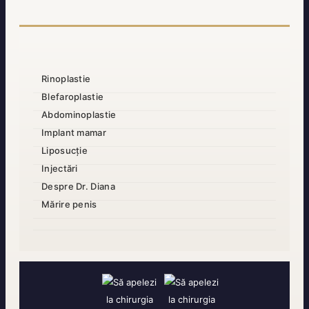
Rinoplastie
Blefaroplastie
Abdominoplastie
Implant mamar
Liposucție
Injectări
Despre Dr. Diana
Mărire penis