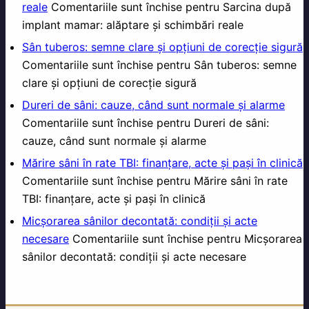
reale
Comentariile sunt închise
pentru Sarcina după
implant mamar: alăptare și schimbări reale
Sân tuberos: semne clare și opțiuni de corecție sigură
Comentariile sunt închise
pentru Sân tuberos: semne
clare și opțiuni de corecție sigură
Dureri de sâni: cauze, când sunt normale și alarme
Comentariile sunt închise
pentru Dureri de sâni:
cauze, când sunt normale și alarme
Mărire sâni în rate TBI: finanțare, acte și pași în clinică
Comentariile sunt închise
pentru Mărire sâni în rate
TBI: finanțare, acte și pași în clinică
Micșorarea sânilor decontată: condiții și acte
necesare
Comentariile sunt închise
pentru Micșorarea
sânilor decontată: condiții și acte necesare