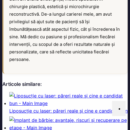
chirurgie plastică, estetică și microchirurgie
reconstructivă. De-a lungul carierei mele, am avut
privilegiul să ajut sute de pacienți să își
îmbunătățească atât aspectul fizic, cât și încrederea în
sine. Mă dedic cu pasiune și profesionalism fiecărei
intervenții, cu scopul de a oferi rezultate naturale și
personalizate, care să reflecte unicitatea fiecărei
persoane.
Articole similare:
Liposucție cu laser: păreri reale și cine e candidat bun