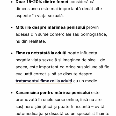
Doar 15-20% dintre femei
consideră că
dimensiunea este mai importantă decât alte
aspecte în viața sexuală.
Miturile despre mărimea penisului
provin
adesea din surse comerciale sau pornografice,
nu din realitate.
Fimoza netratată la adulți
poate influența
negativ viața sexuală și imaginea de sine – de
aceea, este important ca orice suspiciune să fie
evaluată corect și să se discute despre
tratamentul fimozei la adulți
cu un medic.
Kanamicina pentru mărirea penisului
este
promovată în unele surse online, însă nu are
susținere științifică și poate fi riscantă – evită
automedicația și discută cu un specialist înainte