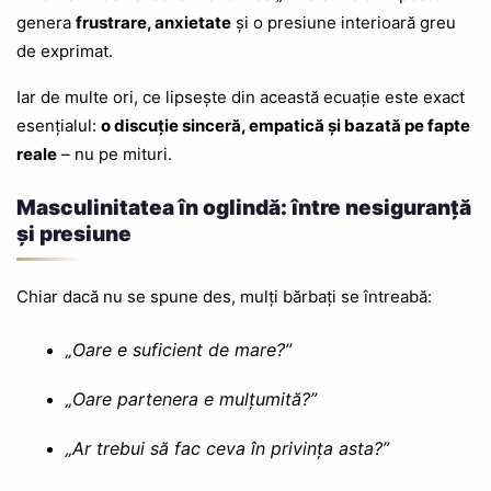
genera
frustrare, anxietate
și o presiune interioară greu
de exprimat.
Iar de multe ori, ce lipsește din această ecuație este exact
esențialul:
o discuție sinceră, empatică și bazată pe fapte
reale
– nu pe mituri.
Masculinitatea în oglindă: între nesiguranță
și presiune
Chiar dacă nu se spune des, mulți bărbați se întreabă:
„Oare e suficient de mare?”
„Oare partenera e mulțumită?”
„Ar trebui să fac ceva în privința asta?”