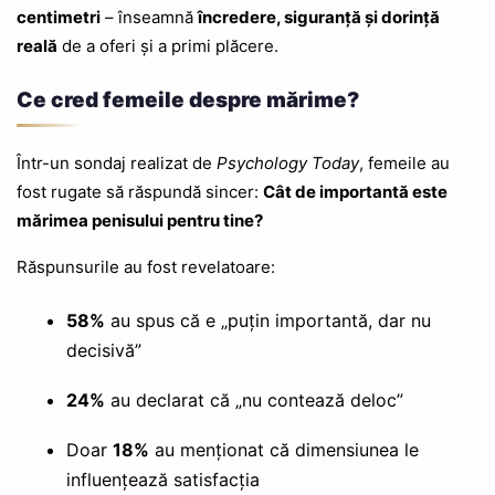
centimetri
– înseamnă
încredere, siguranță și dorință
reală
de a oferi și a primi plăcere.
Ce cred femeile despre mărime?
Într-un sondaj realizat de
Psychology Today
, femeile au
fost rugate să răspundă sincer:
Cât de importantă este
mărimea penisului pentru tine?
Răspunsurile au fost revelatoare:
58%
au spus că e „puțin importantă, dar nu
decisivă”
24%
au declarat că „nu contează deloc”
Doar
18%
au menționat că dimensiunea le
influențează satisfacția