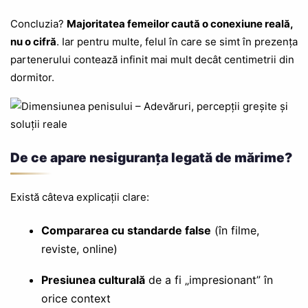
Concluzia?
Majoritatea femeilor caută o conexiune reală,
nu o cifră
. Iar pentru multe, felul în care se simt în prezența
partenerului contează infinit mai mult decât centimetrii din
dormitor.
De ce apare nesiguranța legată de mărime?
Există câteva explicații clare:
Compararea cu standarde false
(în filme,
reviste, online)
Presiunea culturală
de a fi „impresionant” în
orice context