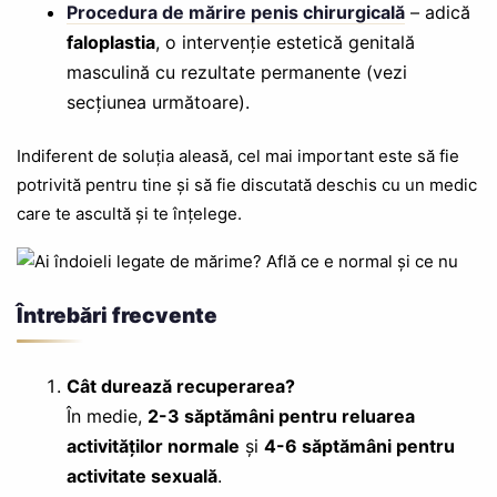
Procedura de mărire penis chirurgicală
– adică
faloplastia
, o intervenție estetică genitală
masculină cu rezultate permanente (vezi
secțiunea următoare).
Indiferent de soluția aleasă, cel mai important este să fie
potrivită pentru tine și să fie discutată deschis cu un medic
care te ascultă și te înțelege.
Întrebări frecvente
Cât durează recuperarea?
În medie,
2-3 săptămâni pentru reluarea
activităților normale
și
4-6 săptămâni pentru
activitate sexuală
.