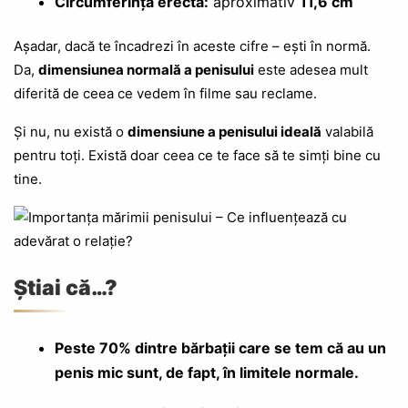
Circumferință erectă:
aproximativ
11,6 cm
Așadar, dacă te încadrezi în aceste cifre – ești în normă.
Da,
dimensiunea normală a penisului
este adesea mult
diferită de ceea ce vedem în filme sau reclame.
Și nu, nu există o
dimensiune a penisului ideală
valabilă
pentru toți. Există doar ceea ce te face să te simți bine cu
tine.
Știai că…?
Peste 70% dintre bărbații care se tem că au un
penis mic sunt, de fapt, în limitele normale.