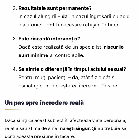
Rezultatele sunt permanente?
În cazul alungirii –
da
. În cazul îngroșării cu acid
hialuronic – pot fi necesare retușuri în timp.
Este riscantă intervenția?
Dacă este realizată de un specialist,
riscurile
sunt minime
și controlabile.
Se simte o diferență în timpul actului sexual?
Pentru mulți pacienți –
da
, atât fizic cât și
psihologic, prin creșterea încrederii în sine.
Un pas spre încredere reală
Dacă simți că acest subiect îți afectează viața personală,
relația sau stima de sine,
nu ești singur
. Și nu trebuie să
porți această presiune în tăcere.