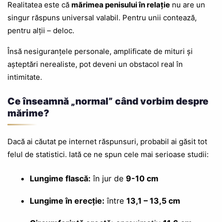
Realitatea este că
mărimea penisului în relație
nu are un
singur răspuns universal valabil. Pentru unii contează,
pentru alții – deloc.
Însă nesiguranțele personale, amplificate de mituri și
așteptări nerealiste, pot deveni un obstacol real în
intimitate.
Ce înseamnă „normal” când vorbim despre
mărime?
Dacă ai căutat pe internet răspunsuri, probabil ai găsit tot
felul de statistici. Iată ce ne spun cele mai serioase studii:
Lungime flască:
în jur de
9-10 cm
Lungime în erecție:
între
13,1 – 13,5 cm