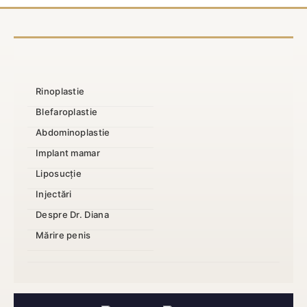
Rinoplastie
Blefaroplastie
Abdominoplastie
Implant mamar
Liposucție
Injectări
Despre Dr. Diana
Mărire penis