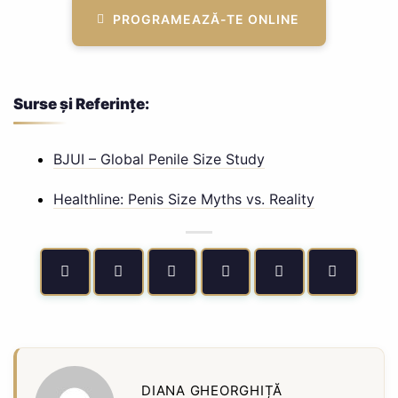
PROGRAMEAZĂ-TE ONLINE
Surse și Referințe:
BJUI – Global Penile Size Study
Healthline: Penis Size Myths vs. Reality
DIANA GHEORGHIȚĂ