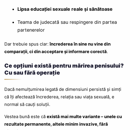
Lipsa educației sexuale reale și sănătoase
Teama de judecată sau respingere din partea
partenerelor
Dar trebuie spus clar:
încrederea în sine nu vine din
comparații, ci din acceptare și informare corectă
.
Ce opțiuni există pentru mărirea penisului?
Cu sau fără operație
Dacă nemulțumirea legată de dimensiuni persistă și simți
că îți afectează încrederea, relația sau viața sexuală, e
normal să cauți soluții.
Vestea bună este că
există mai multe variante – unele cu
rezultate permanente, altele minim invazive, fără