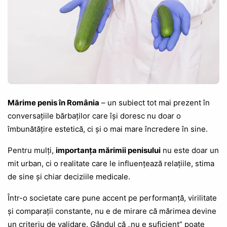
Mărime penis în România
– un subiect tot mai prezent în
conversațiile bărbaților care își doresc nu doar o
îmbunătățire estetică, ci și o mai mare încredere în sine.
Pentru mulți,
importanța mărimii penisului
nu este doar un
mit urban, ci o realitate care le influențează relațiile, stima
de sine și chiar deciziile medicale.
Într-o societate care pune accent pe performanță, virilitate
și comparații constante, nu e de mirare că mărimea devine
un criteriu de validare. Gândul că „nu e suficient” poate