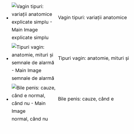
Vagin tipuri: variații anatomice
explicate simplu
Tipuri vagin: anatomie, mituri și
semnale de alarmă
Bile penis: cauze, când e
normal, când nu