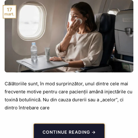
17
mart.
Călătoriile sunt, în mod surprinzător, unul dintre cele mai
frecvente motive pentru care pacienții amână injectările cu
toxină botulinică. Nu din cauza durerii sau a „acelor”, ci
dintro întrebare care
CONTINUE READING
→