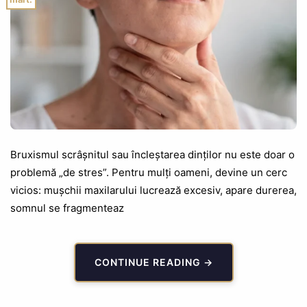
Bruxismul scrâșnitul sau încleștarea dinților nu este doar o
problemă „de stres”. Pentru mulți oameni, devine un cerc
vicios: mușchii maxilarului lucrează excesiv, apare durerea,
somnul se fragmenteaz
CONTINUE READING
→