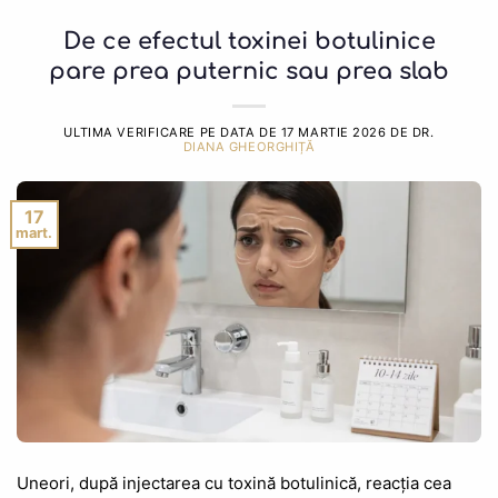
De ce efectul toxinei botulinice
pare prea puternic sau prea slab
ULTIMA VERIFICARE PE DATA DE
17 MARTIE 2026
DE DR.
DIANA GHEORGHIȚĂ
17
mart.
Uneori, după injectarea cu toxină botulinică, reacția cea