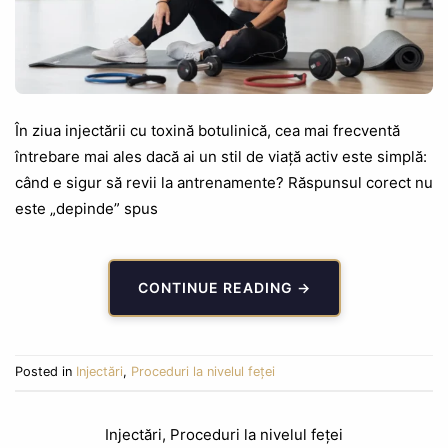
În ziua injectării cu toxină botulinică, cea mai frecventă
întrebare mai ales dacă ai un stil de viață activ este simplă:
când e sigur să revii la antrenamente? Răspunsul corect nu
este „depinde” spus
CONTINUE READING
→
Posted in
Injectări
,
Proceduri la nivelul feței
Injectări
,
Proceduri la nivelul feței