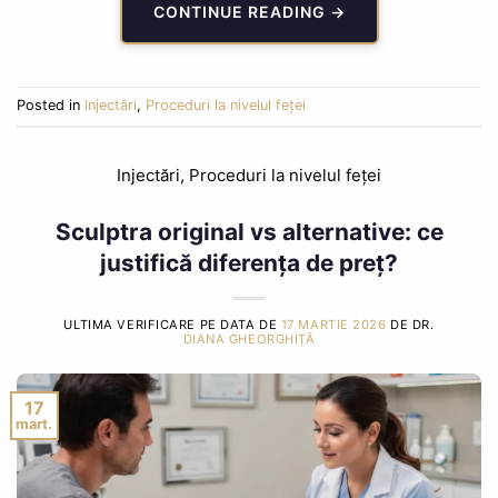
CONTINUE READING
→
Posted in
Injectări
,
Proceduri la nivelul feței
Injectări
,
Proceduri la nivelul feței
Sculptra original vs alternative: ce
justifică diferența de preț?
ULTIMA VERIFICARE PE DATA DE
17 MARTIE 2026
DE DR.
DIANA GHEORGHIȚĂ
17
mart.