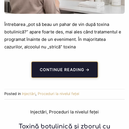
Întrebarea „pot să beau un pahar de vin după toxina
botulinică?” apare foarte des, mai ales când tratamentul e
programat înainte de un eveniment. În majoritatea
cazurilor, alcoolul nu „strică” toxina
CONTINUE READING
→
Posted in
Injectări
,
Proceduri la nivelul feței
Injectări
,
Proceduri la nivelul feței
Toxină botulinică și zborul cu