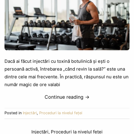
Dacă ai făcut injectări cu toxină botulinică și ești o
persoană activă, întrebarea „când revin la sală?” este una
dintre cele mai frecvente. În practică, răspunsul nu este un
număr magic de ore valabi
Continue reading
→
Posted in
Injectări
,
Proceduri la nivelul feței
Injectări
,
Proceduri la nivelul feței