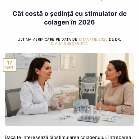
Cât costă o ședință cu stimulator de
colagen în 2026
ULTIMA VERIFICARE PE DATA DE
17 MARTIE 2026
DE DR.
DIANA GHEORGHIȚĂ
17
mart.
Dacă te interesează biostimularea colagenului, întrebarea