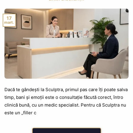
17
mart.
Dacă te gândești la Sculptra, primul pas care îți poate salva
timp, bani și emoții este o consultație făcută corect, întro
clinică bună, cu un medic specialist. Pentru că Sculptra nu
este un „filler c