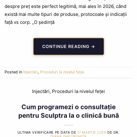
despre preț este perfect legitimă, mai ales în 2026, când
există mai multe tipuri de produse, protocoale și indicații
față vs corp. „O ședință
CONTINUE READING
→
Posted in
Injectări
,
Proceduri la nivelul feței
Injectări
,
Proceduri la nivelul feței
Cum programezi o consultație
pentru Sculptra la o clinică bună
ULTIMA VERIFICARE PE DATA DE
17 MARTIE 2026
DE DR.
DIANA GHEORGHIȚĂ