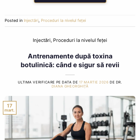
Posted in
Injectări
,
Proceduri la nivelul feței
Injectări
,
Proceduri la nivelul feței
Antrenamente după toxina
botulinică: când e sigur să revii
ULTIMA VERIFICARE PE DATA DE
17 MARTIE 2026
DE DR.
DIANA GHEORGHIȚĂ
17
mart.