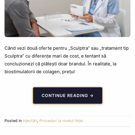
Când vezi două oferte pentru „Sculptra” sau „tratament tip
Sculptra” cu diferențe mari de cost, e tentant să
concluzionezi că plătești doar brandul. În realitate, la
biostimulatorii de colagen, prețul
CONTINUE READING
→
Posted in
Injectări
,
Proceduri la nivelul feței